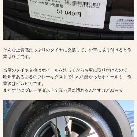
そんな上質感たっぷりのタイヤに交換して、お車に取り付けると作
業は終了です。
当店のタイヤ交換はホイールを洗ってからお車に取り付けるので、
欧州車あるあるのブレーキダストで汚れの酷かったホイールも、作
業後はピカピカです。
またすぐにブレーキダストで真っ黒に汚れるんですけどねｗｗ