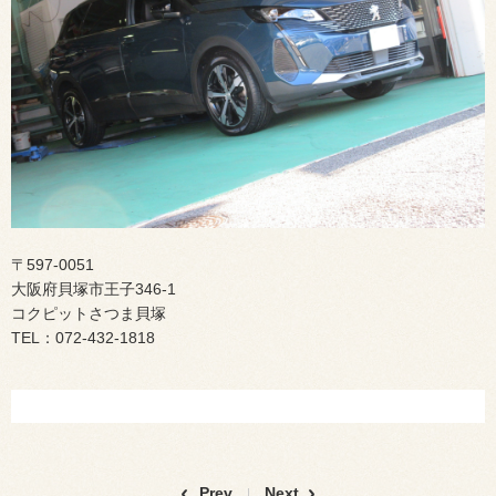
〒597-0051
大阪府貝塚市王子346-1
コクピットさつま貝塚
TEL：072-432-1818
Prev
Next