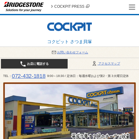
COCKPIT PRESS
コクピット さつま貝塚
お問い合わせフォーム
アクセスマップ
お店に電話する
072-432-1818
TEL
9:00～18:30 / 定休日：毎週水曜および第2・第３火曜日定休