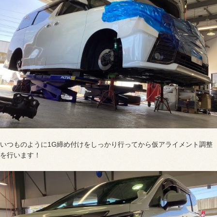
いつものように1G締め付けをしっかり行ってから仮アライメント調整
を行います！