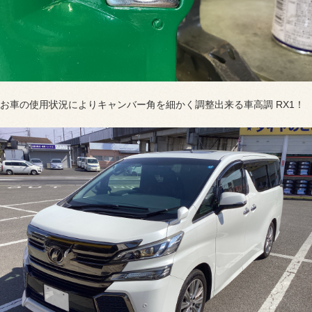
お車の使用状況によりキャンバー角を細かく調整出来る車高調 RX1！