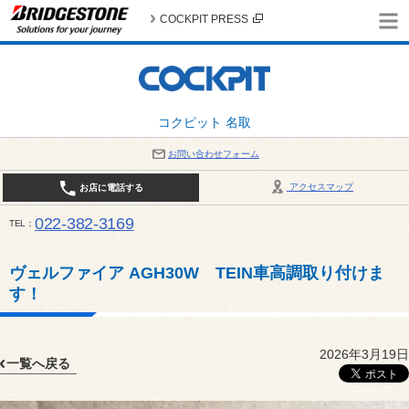
COCKPIT PRESS
コクピット 名取
お問い合わせフォーム
アクセスマップ
お店に電話する
022-382-3169
TEL
平日：AM10:00～PM6:00 / 日曜・祝日：AM10:00～PM5:00 PIT休憩時間：12:00～13:00 / 
ヴェルファイア AGH30W TEIN車高調取り付けま
す！
2026年3月19日
一覧へ戻る