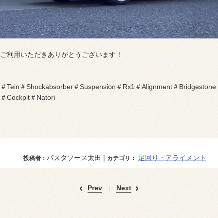
ご利用いただきありがとうございます！
＃Tein＃Shockabsorber＃Suspension＃Rx1＃Alignment＃Bridgestone
＃Cockpit＃Natori
パスタソース太田 |
足回り・アライメント
投稿者：
カテゴリ：
Prev
Next