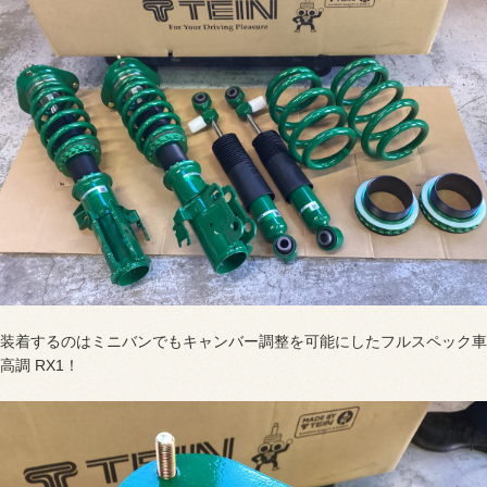
装着するのはミニバンでもキャンバー調整を可能にしたフルスペック車
高調 RX1！