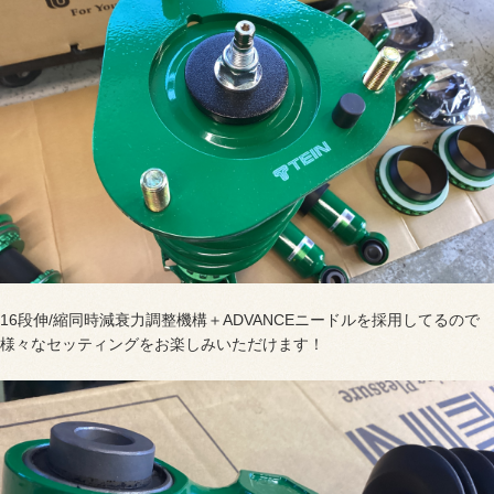
16段伸/縮同時減衰力調整機構＋ADVANCEニードルを採用してるので
様々なセッティングをお楽しみいただけます！