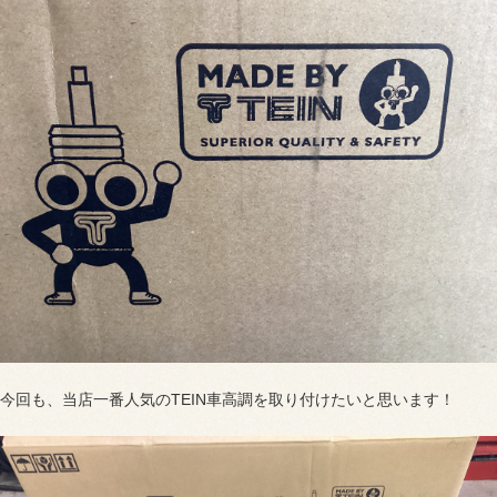
今回も、当店一番人気のTEIN車高調を取り付けたいと思います！