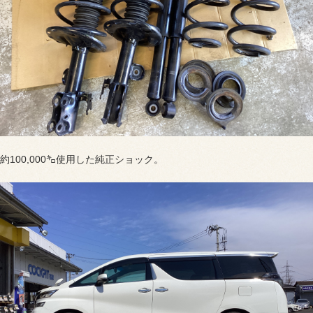
約100,000㌔使用した純正ショック。