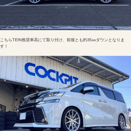
こちらTEIN推奨車高にて取り付け、前後とも約35㎜ダウンとなりま
す！