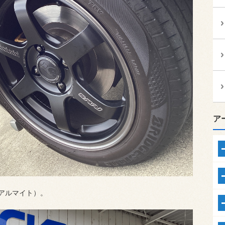
ア
クアルマイト）。