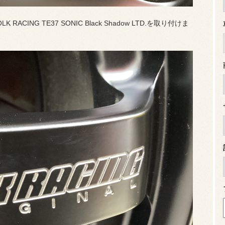
CING TE37 SONIC Black Shadow LTD.を取り付けま