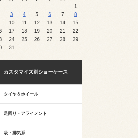
1
2
3
4
5
6
7
8
9
10
11
12
13
14
15
6
17
18
19
20
21
22
3
24
25
26
27
28
29
0
31
カスタマイズ別ショーケース
タイヤ＆ホイール
足回り・アライメント
吸・排気系