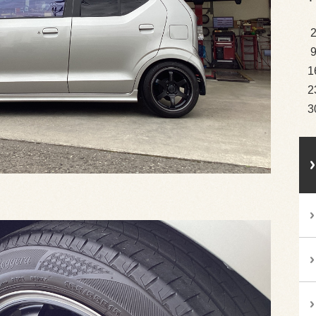
1
2
3