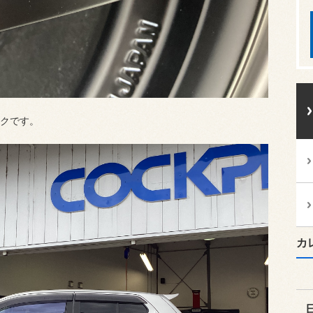
クです。
カ