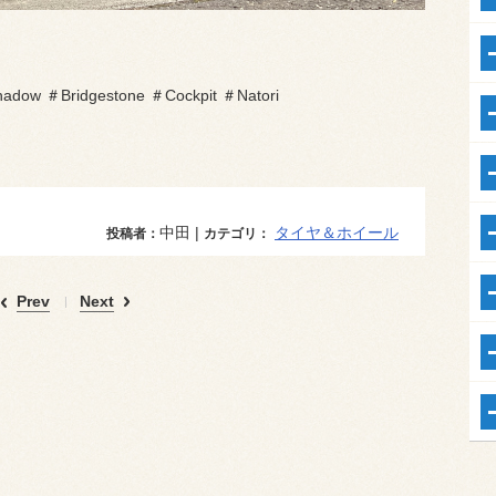
adow ＃Bridgestone ＃Cockpit ＃Natori
中田 |
タイヤ＆ホイール
投稿者：
カテゴリ：
Prev
Next