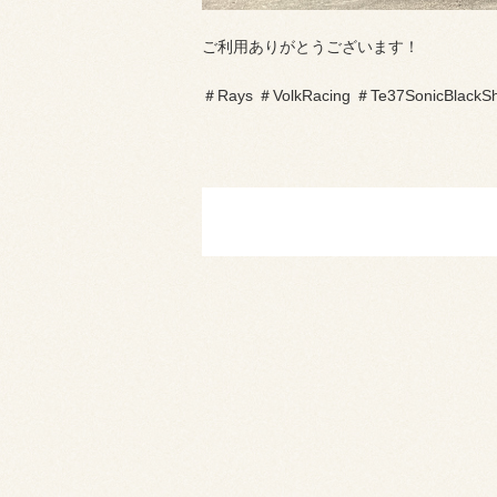
ご利用ありがとうございます！
＃Rays ＃VolkRacing ＃Te37SonicBlackSh