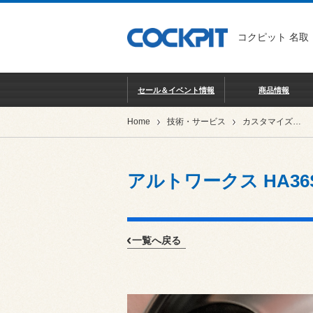
コクピット 名取
セール＆イベント情報
商品情報
Home
技術・サービス
カスタマイズ別ショーケース
アルトワークス HA3
一覧へ戻る