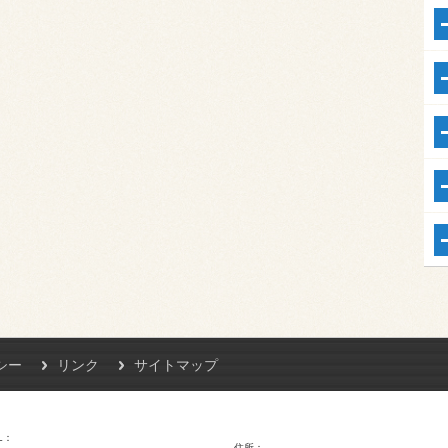
シー
リンク
サイトマップ
L
住所