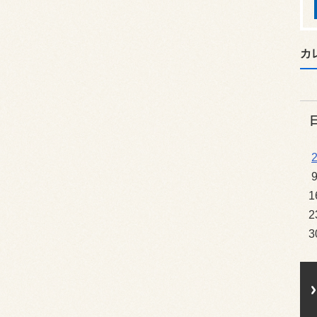
カ
1
2
3