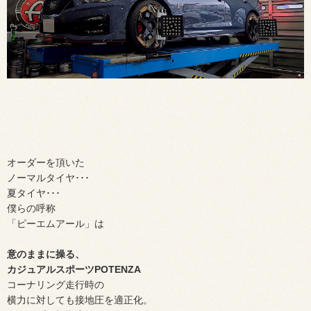
オーダーを頂いた
ノーマルタイヤ･･･
夏タイヤ･･･
僕らの呼称
「ピーエムアール」は
意のままに操る、
カジュアルスポーツPOTENZA
コーナリング走行時の
横力に対しても接地圧を適正化。