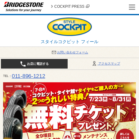
COCKPIT PRESS
スタイルコクピット フィール
お問い合わせフォーム
アクセスマップ
お店に電話する
011-896-1212
TEL
平日・日・祝日：作業受付10:00～17:30 、商談受付は10:00～18:00 まで 営業時間は10:00～
受け出来ない場合がございます。店舗までお問い合わせください。電話も込み合うことが予想されま
日：2026年8月の定休日 毎週 火曜日と水曜日 8月10日(月曜日) から 8月14日(金曜