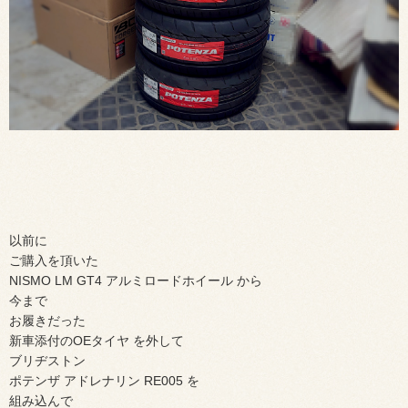
以前に
ご購入を頂いた
NISMO LM GT4 アルミロードホイール から
今まで
お履きだった
新車添付のOEタイヤ を外して
ブリヂストン
ポテンザ アドレナリン RE005 を
組み込んで