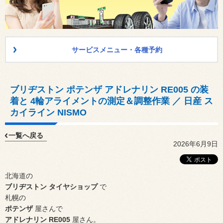
サービスメニュー・各種予約
ブリヂストン ポテンザ アドレナリン RE005 の装
着と 4輪アライメントの測定＆調整作業 ／ 日産 ス
カイライン NISMO
一覧へ戻る
2026年6月9日
北海道の
ブリヂストン タイヤショップ
で
札幌の
ポテンザ
屋さんで
アドレナリン RE005
屋さん。