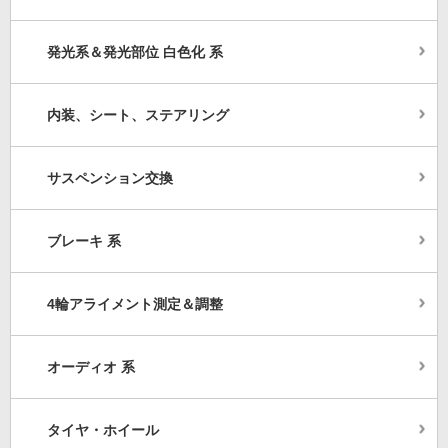
発光系＆発光部位 白色化 系
内装、シート、ステアリング
サスペンション交換
ブレーキ 系
4輪アライメント測定＆調整
オーディオ 系
タイヤ・ホイール