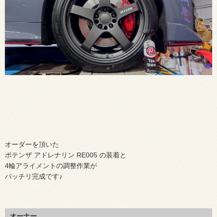
オーダーを頂いた
ポテンザ アドレナリン RE005 の装着と
4輪アライメントの調整作業が
バッチリ完成です♪
オーナー。