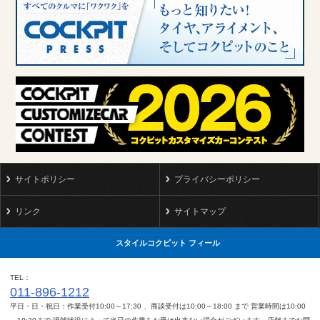
サイトポリシー
プライバシーポリシー
リンク
サイトマップ
スタイルコクピット フィール
TEL
011-896-1212
平日・日・祝日：作業受付10:00～17:30 、商談受付は10:00～18:00 まで 営業時間は10:00