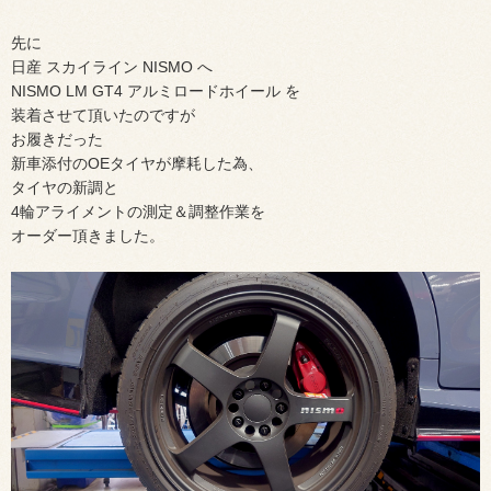
先に
日産 スカイライン NISMO へ
NISMO LM GT4 アルミロードホイール を
装着させて頂いたのですが
お履きだった
新車添付の
OEタイヤが摩耗した為、
タイヤの新調と
4輪アライメントの測定＆調整作業を
オーダー頂きました。