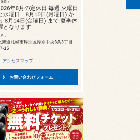
定休日
2026年8月の定休日 毎週 火曜日
と水曜日 8月10日(月曜日) か
ら 8月14日(金曜日) まで 夏季休
暇となります
住所
北海道札幌市厚別区厚別中央3条3丁目
7-15
アクセスマップ
お問い合わせフォーム