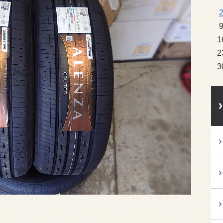
1
2
3