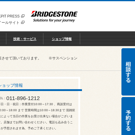
PIT PRESS
イールサイト
技術・サービス
ショップ情報
ご提案させて頂いております。 ※サスペンション
ショップ情報
011-896-1212
EL
平日・日・祝日：作業受付10:00～17:30 、商談受付は
0:00～18:00 まで 営業時間は10:00～18:30まで 混雑状
況によって当日の作業をお受け出来ない場合がございま
す。店舗までお問い合わせください。電話も込み合うこ
とが予想されます為、予めご了承ください。