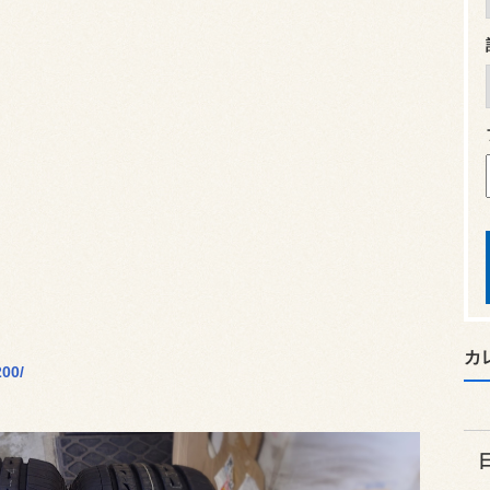
カ
200/