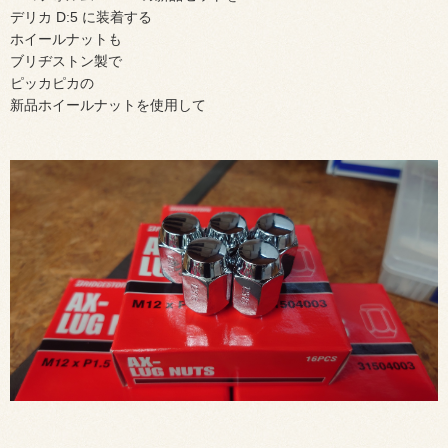
デリカ D:5 に装着する
ホイールナットも
ブリヂストン製で
ピッカピカの
新品ホイールナットを使用して