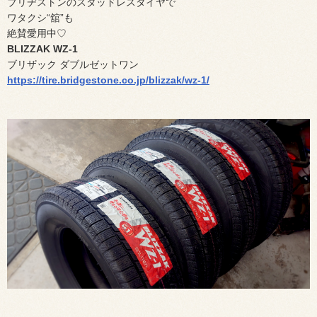
ブリヂストンのスタッドレスタイヤで
ワタクシ“舘”も
絶賛愛用中♡
BLIZZAK WZ-1
ブリザック ダブルゼットワン
https://tire.bridgestone.co.jp/blizzak/wz-1/