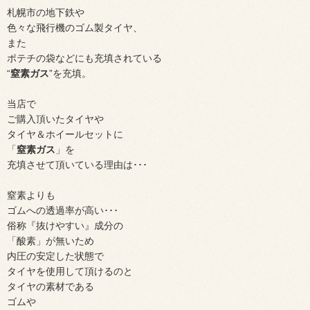
札幌市の地下鉄や
色々な飛行機のゴム製タイヤ、
また
ポテチの袋などにも充填されている
“
窒素ガス
”を充填。
当店で
ご購入頂いたタイヤや
タイヤ＆ホイールセットに
「
窒素ガス
」を
充填させて頂いている理由は･･･
窒素よりも
ゴムへの透過率が高い･･･
俗称『抜けやすい』成分の
「酸素」が無いため
内圧の安定した状態で
タイヤを使用して頂けるのと
タイヤの素材である
ゴムや