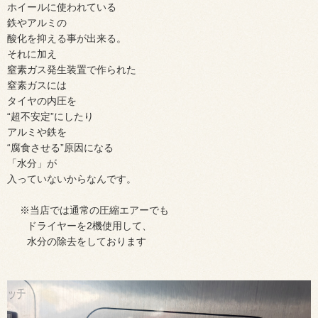
ホイールに使われている
鉄やアルミの
酸化を抑える事が出来る。
それに加え
窒素ガス発生装置で作られた
窒素ガスには
タイヤの内圧を
“超不安定”にしたり
アルミや鉄を
“腐食させる”原因になる
「水分」が
入っていないからなんです。
※当店では通常の圧縮エアーでも
ドライヤーを2機使用して、
水分の除去をしております