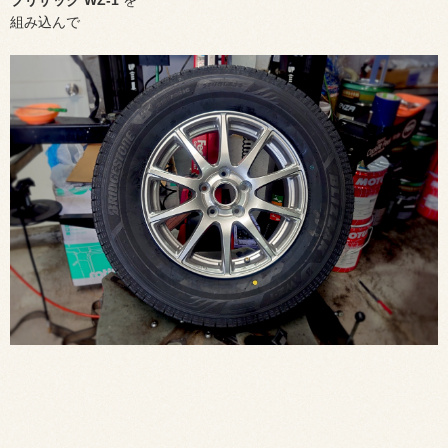
ブリザック WZ-1
を
組み込んで