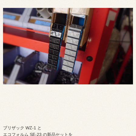
ブリザック WZ-1 と
エコフォルム SE-23 の新品セットを