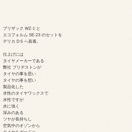
ブリザック WZ-1 と
エコフォルム SE-23 のセットを
デリカ D:5 へ装着。
仕上げには
タイヤメーカーである
弊社 ブリヂストンが
タイヤの事を思い
タイヤの事を想い
製品化した
水性のタイヤワックスで
水性ですが
水に強く
深みのある
ツヤが長持ちし
空気中のオゾンから
タイヤをガード☆