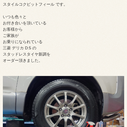
スタイルコクピットフィール です。
いつも色々と
お付き合いを頂いている
お客様から
ご家族が
お乗りになられている
三菱 デリカ D:5 の
スタッドレスタイヤ新調を
オーダー頂きました。