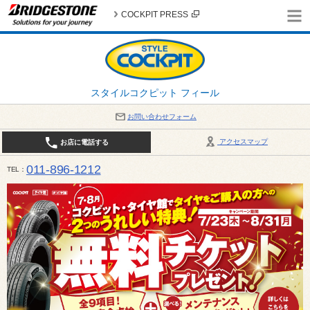
COCKPIT PRESS
スタイルコクピット フィール
お問い合わせフォーム
アクセスマップ
お店に電話する
011-896-1212
TEL
平日・日・祝日：作業受付10:00～17:30 、商談受付は10:00～18:00 まで 営業時間は10:00～
受け出来ない場合がございます。店舗までお問い合わせください。電話も込み合うことが予想されま
日：2026年8月の定休日 毎週 火曜日と水曜日 8月10日(月曜日) から 8月14日(金曜