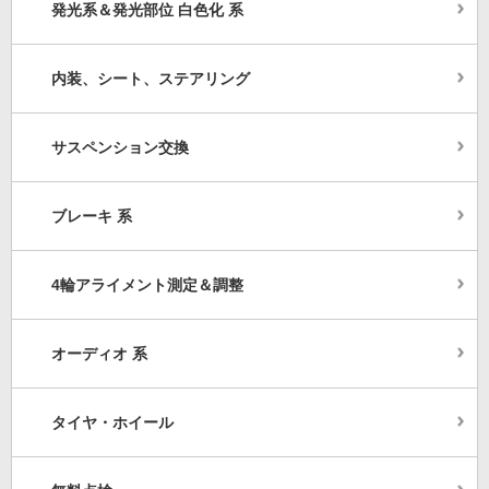
発光系＆発光部位 白色化 系
内装、シート、ステアリング
サスペンション交換
ブレーキ 系
4輪アライメント測定＆調整
オーディオ 系
タイヤ・ホイール