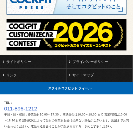
サイトポリシー
プライバシーポリシー
リンク
サイトマップ
スタイルコクピット フィール
TEL
011-896-1212
平日・日・祝日：作業受付10:00～17:30 、商談受付は10:00～18:00 まで 営業時間は10:00
～18:30まで 混雑状況によって当日の作業をお受け出来ない場合がございます。店舗までお問
い合わせください。電話も込み合うことが予想されます為、予めご了承ください。