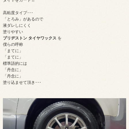
高粘度タイプ･･･
「とろみ」があるので
液ダレしにくく
塗りやすい
ブリヂストン タイヤワックス
を
僕らの呼称
「まてに」
「まてに」
標準語的には
「丹念に」
「丹念に」
塗り込ませて頂き･･･