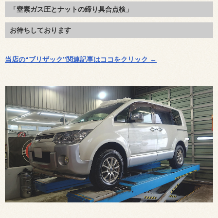
「窒素ガス圧とナットの締り具合点検」
お待ちしております
当店の“ブリザック”関連記事はココをクリック ←