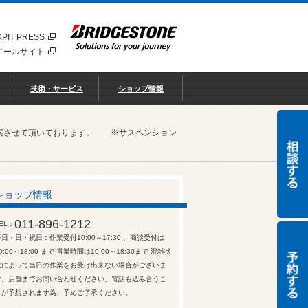
PIT PRESS
イールサイト
技術・サービス
ショップ情報
ご提案させて頂いております。 ※サスペンション
ショップ情報
011-896-1212
EL
平日・日・祝日：作業受付10:00～17:30 、商談受付は
0:00～18:00 まで 営業時間は10:00～18:30まで 混雑状
況によって当日の作業をお受け出来ない場合がございま
す。店舗までお問い合わせください。電話も込み合うこ
とが予想されます為、予めご了承ください。