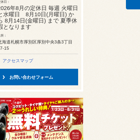
定休日
2026年8月の定休日 毎週 火曜日
と水曜日 8月10日(月曜日) か
ら 8月14日(金曜日) まで 夏季休
暇となります
住所
北海道札幌市厚別区厚別中央3条3丁目
7-15
アクセスマップ
お問い合わせフォーム