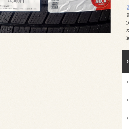
1
2
3