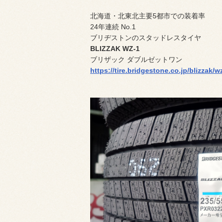
北海道・北東北主要5都市での装着率
24年連続 No.1
ブリヂストンのスタッドレスタイヤ
BLIZZAK WZ-1
ブリザック ダブルゼットワン
https://tire.bridgestone.co.jp/blizzak/w