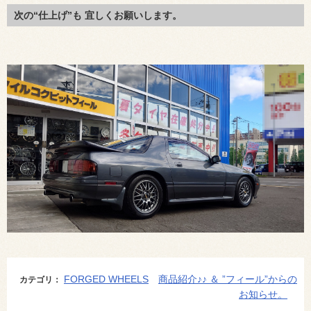
次の“仕上げ”も 宜しくお願いします。
FORGED WHEELS
商品紹介♪♪ ＆ ”フィール”からの
カテゴリ：
お知らせ。