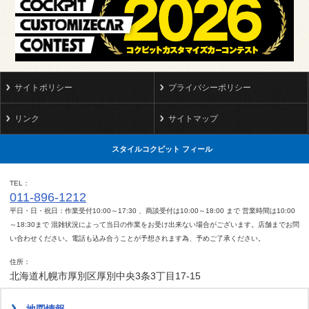
サイトポリシー
プライバシーポリシー
リンク
サイトマップ
スタイルコクピット フィール
TEL
011-896-1212
平日・日・祝日：作業受付10:00～17:30 、商談受付は10:00～18:00 まで 営業時間は10:00
～18:30まで 混雑状況によって当日の作業をお受け出来ない場合がございます。店舗までお問
い合わせください。電話も込み合うことが予想されます為、予めご了承ください。
住所
北海道札幌市厚別区厚別中央3条3丁目17-15
地図情報