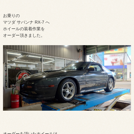
お乗りの
マツダ サバンナ RX-7 へ
ホイールの装着作業を
オーダー頂きました。
オーダーを頂いたホイールは