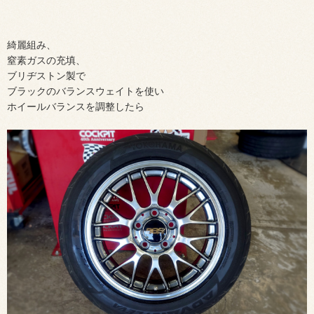
綺麗組み、
窒素ガスの充填、
ブリヂストン製で
ブラックのバランスウェイトを使い
ホイールバランスを調整したら