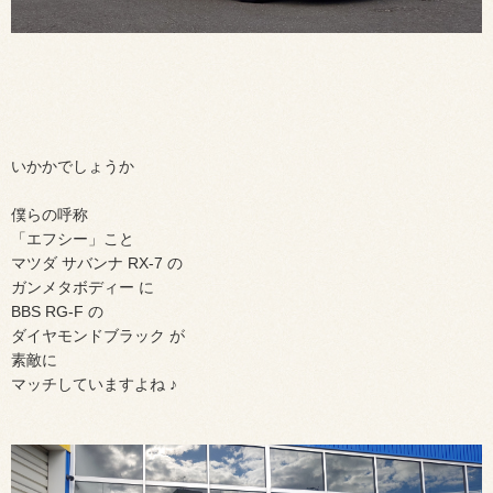
いかかでしょうか
僕らの呼称
「エフシー」こと
マツダ サバンナ RX-7 の
ガンメタボディー に
BBS RG-F の
ダイヤモンドブラック が
素敵に
マッチしていますよね ♪