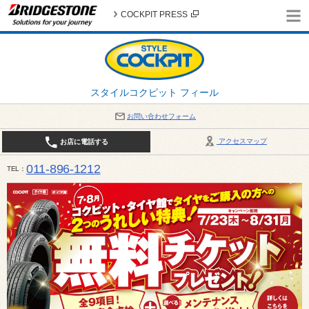
COCKPIT PRESS
スタイルコクピット フィール
お問い合わせフォーム
アクセスマップ
お店に電話する
011-896-1212
TEL
平日・日・祝日：作業受付10:00～17:30 、商談受付は10:00～18:00 まで 営業時間は10:00～
受け出来ない場合がございます。店舗までお問い合わせください。電話も込み合うことが予想されま
日：2026年8月の定休日 毎週 火曜日と水曜日 8月10日(月曜日) から 8月14日(金曜