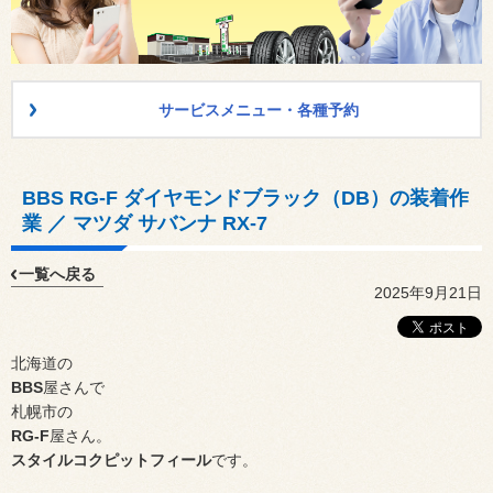
サービスメニュー・各種予約
BBS RG-F ダイヤモンドブラック（DB）の装着作
業 ／ マツダ サバンナ RX-7
一覧へ戻る
2025年9月21日
北海道の
BBS
屋さんで
札幌市の
RG-F
屋さん。
スタイルコクピットフィール
です。