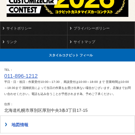
サイトポリシー
プライバシーポリシー
リンク
サイトマップ
スタイルコクピット フィール
TEL
011-896-1212
平日・日・祝日：作業受付10:00～17:30 、商談受付は10:00～18:00 まで 営業時間は10:00
～18:30まで 混雑状況によって当日の作業をお受け出来ない場合がございます。店舗までお問
い合わせください。電話も込み合うことが予想されます為、予めご了承ください。
住所
北海道札幌市厚別区厚別中央3条3丁目17-15
地図情報