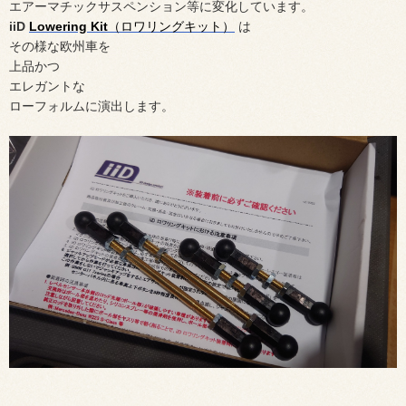
エアーマチックサスペンション等に変化しています。
iiD
Lowering Kit
（ロワリングキット）
は
その様な欧州車を
上品かつ
エレガントな
ローフォルムに演出します。