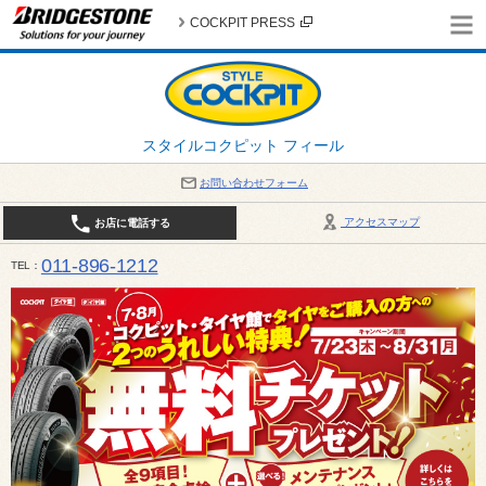
COCKPIT PRESS
スタイルコクピット フィール
お問い合わせフォーム
アクセスマップ
お店に電話する
011-896-1212
TEL
平日・日・祝日：作業受付10:00～17:30 、商談受付は10:00～18:00 まで 営業時間は10:00～
受け出来ない場合がございます。店舗までお問い合わせください。電話も込み合うことが予想されま
日：2026年8月の定休日 毎週 火曜日と水曜日 8月10日(月曜日) から 8月14日(金曜