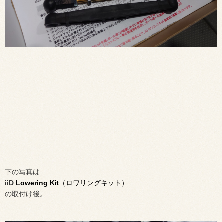
下の写真は
iiD
Lowering Kit
（ロワリングキット）
の取付け後。