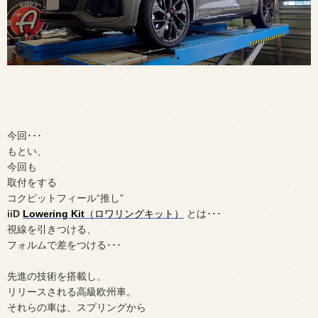
今回･･･
もとい、
今回も
取付をする
コクピットフィール“推し”
iiD
Lowering Kit
（ロワリングキット）
とは･･･
視線を引きつける、
フォルムで差をつける･･･
先進の技術を搭載し、
リリースされる高級欧州車。
それらの車は、スプリングから