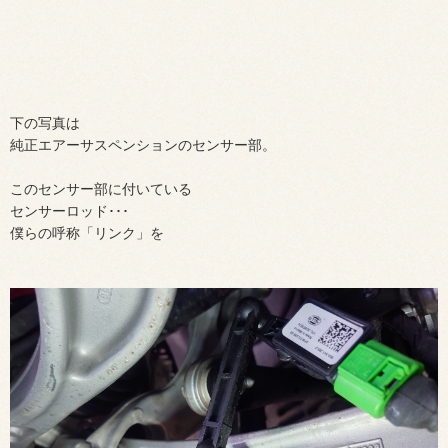
下の写真は
純正エアーサスペンションのセンサー部。
このセンサー部に付いている
センサーロッド･･･
僕らの呼称「リンク」を