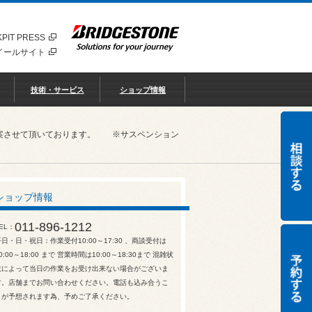
PIT PRESS
イールサイト
技術・サービス
ショップ情報
ご提案させて頂いております。 ※サスペンション
ショップ情報
011-896-1212
EL
平日・日・祝日：作業受付10:00～17:30 、商談受付は
0:00～18:00 まで 営業時間は10:00～18:30まで 混雑状
況によって当日の作業をお受け出来ない場合がございま
す。店舗までお問い合わせください。電話も込み合うこ
とが予想されます為、予めご了承ください。