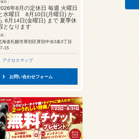
定休日
2026年8月の定休日 毎週 火曜日
と水曜日 8月10日(月曜日) か
ら 8月14日(金曜日) まで 夏季休
暇となります
住所
北海道札幌市厚別区厚別中央3条3丁目
7-15
アクセスマップ
お問い合わせフォーム