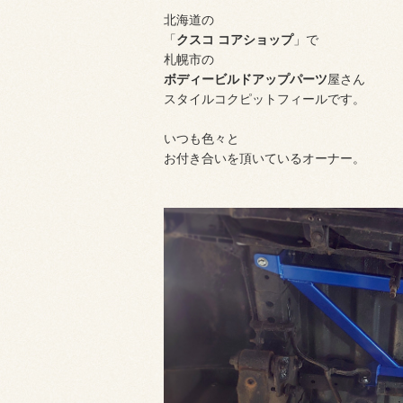
北海道の
「
クスコ コアショップ
」で
札幌市の
ボディービルドアップパーツ
屋さん
スタイルコクピットフィールです。
いつも色々と
お付き合いを頂いているオーナー。