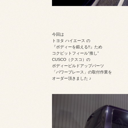
今回は
トヨタ ハイエース の
『ボディーを鍛える!!』ため
コクピットフィール“推し”
CUSCO（クスコ）の
ボディービルドアップパーツ
「パワーブレース」の取付作業を
オーダー頂きました ♪