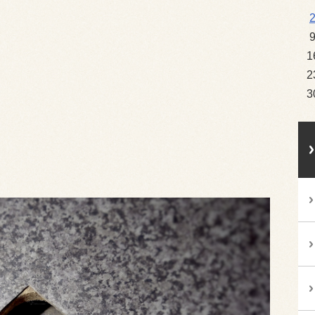
1
2
3