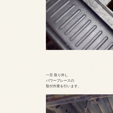
一旦 取り外し
パワーブレースの
取付作業を行います。