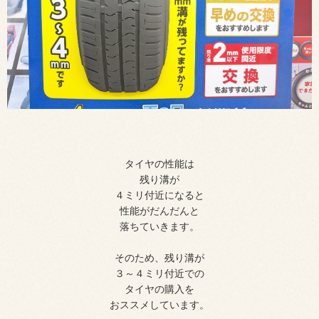
タイヤの性能は
残り溝が
４ミリ付近になると
性能がだんだんと
落ちていきます。
そのため、残り溝が
３～４ミリ付近での
タイヤの購入を
おススメしています。