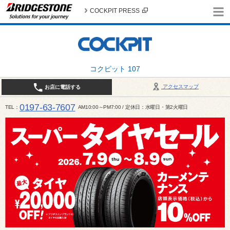
COCKPIT PRESS
コクピット 107
アクセスマップ
お店に電話する
0197-63-7607
TEL
AM10:00～PM7:00 / 定休日：水曜日・第2火曜日