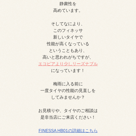
静粛性を
高めています。
そしてなにより、
このフィネッサ
新しいタイヤで
性能が高くなっている
ということもあり、
高いと思われがちですが、
エコピアより
少しリーズナブル
になっています！
梅雨に入る前に
一度タイヤの性能の見直しを
してみませんか？
お見積りや、タイヤのご相談は
是非当店にご来店ください！
FINESSA HB01の詳細はこちら