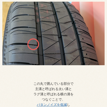
この丸で囲んでいる部分で
主溝と呼ばれる太い溝と
ラグ溝と呼ばれる横の溝を
つなぐことで、
パタンノイズを低減
し