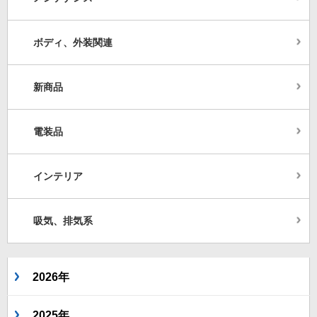
ボディ、外装関連
新商品
電装品
インテリア
吸気、排気系
2026年
2025年