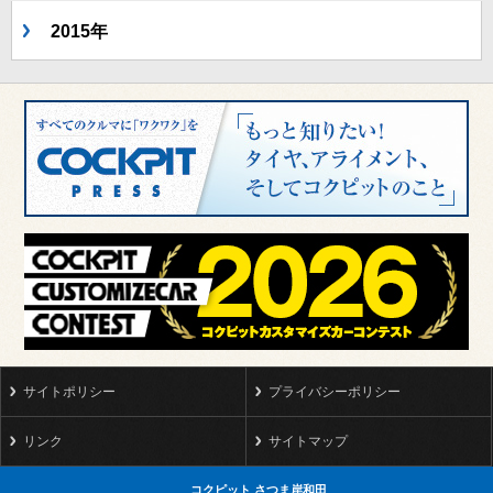
2015年
サイトポリシー
プライバシーポリシー
リンク
サイトマップ
コクピット さつま岸和田