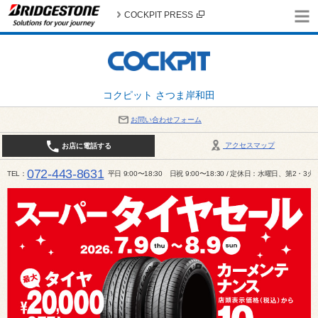
COCKPIT PRESS
コクピット さつま岸和田
お問い合わせフォーム
アクセスマップ
お店に電話する
072-443-8631
TEL
平日 9:00〜18:30 日祝 9:00〜18:30 / 定休日：水曜日、第2・3