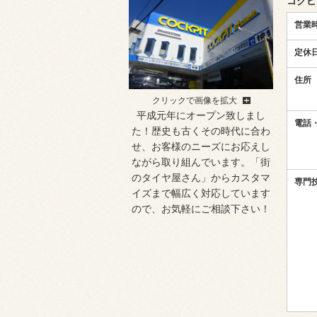
コクピ
営業
定休
住所
クリックで画像を拡大
平成元年にオープン致しまし
電話・
た！歴史も古くその時代に合わ
せ、お客様のニーズにお応えし
ながら取り組んでいます。「街
のタイヤ屋さん」からカスタマ
専門
イズまで幅広く対応しています
ので、お気軽にご相談下さい！