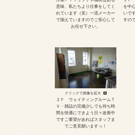
意味、私たちより仕事をしてく
を中
れています（笑）一流メーカー
いで
で揃えていますのでご安心して
すの
お任せ下さい。
クリックで画像を拡大
２Ｆ ウェイティングルームＴ
Ｖ・雑誌の完備少しでも待ち時
間を快適にできよう日々改善中
ですご要望があればスタッフま
でご意見願いますっ！