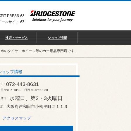
PIT PRESS
イールサイト
技術・サービス
ショップ情報
田市のタイヤ・ホイール等のカー用品専門店です。
ショップ情報
072-443-8631
EL
日 9:00〜18:30 日祝 9:00〜18:30
水曜日、第2・3火曜日
定休日
大阪府岸和田市小松里町２１１３
住所
アクセスマップ