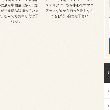
心に展示中物量は多くは無
ステリアパーツが中心ですマニ
すが主要商品は揃っていま
アックな物から拘った物もなん
で、なんでもお申し付け下
でもお問い合わせ下さい
さいね