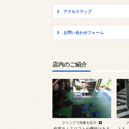
アクセスマップ
お問い合わせフォーム
店内のご紹介
クリックで画像を拡大
作業ＰＩＴリフトや機材はある
１Ｆ