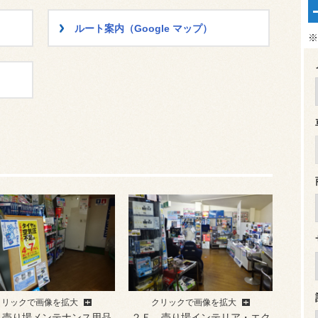
ルート案内（Google マップ）
※
クリックで画像を拡大
クリックで画像を拡大
 売り場メンテナンス用品
２Ｆ 売り場インテリア・エク