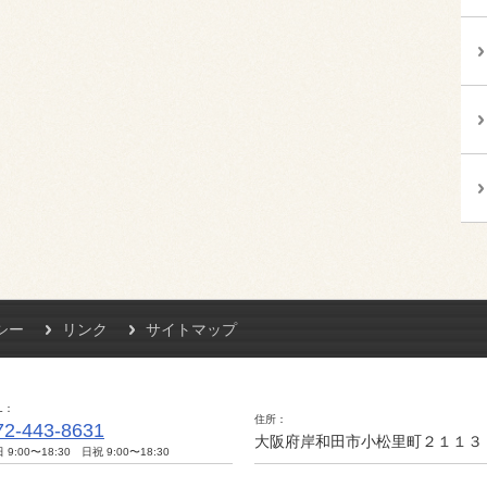
シー
リンク
サイトマップ
L
住所
72-443-8631
大阪府岸和田市小松里町２１１３
 9:00〜18:30 日祝 9:00〜18:30