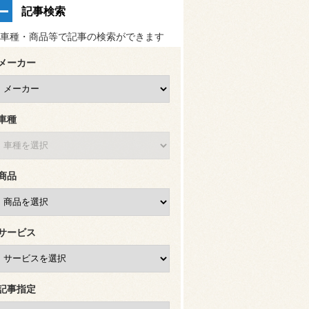
記事検索
車種・商品等で記事の検索ができます
メーカー
車種
商品
サービス
記事指定