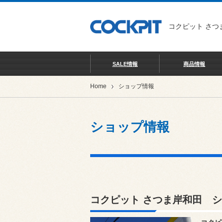
コクピット さつ
SALE情報
商品情報
Home
ショップ情報
ショップ情報
コクピット さつま岸和田 