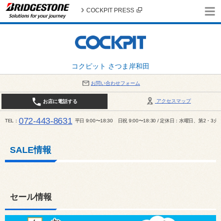
COCKPIT PRESS
コクピット さつま岸和田
お問い合わせフォーム
アクセスマップ
お店に電話する
072-443-8631
TEL
平日 9:00〜18:30 日祝 9:00〜18:30 / 定休日：水曜日、第2・3
SALE情報
セール情報