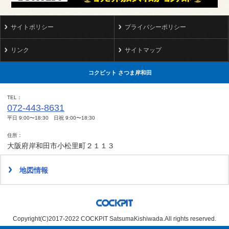
サイトポリシー
プライバシーポリシー
リンク
サイトマップ
コクピット さつま岸和田
TEL
072-443-8631
平日 9:00〜18:30 日祝 9:00〜18:30
住所
大阪府岸和田市小松里町２１１３
地図情報
Copyright(C)2017-2022 COCKPIT SatsumaKishiwada.All rights reserved.