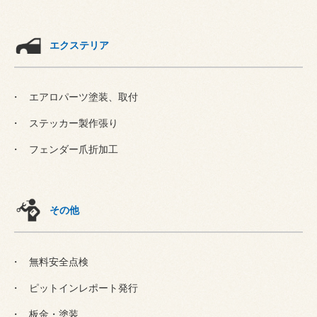
エクステリア
エアロパーツ塗装、取付
ステッカー製作張り
フェンダー爪折加工
その他
無料安全点検
ピットインレポート発行
板金・塗装