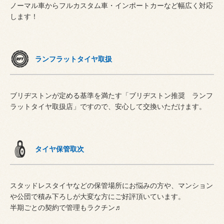
ノーマル車からフルカスタム車・インポートカーなど幅広く対応
します！
ランフラットタイヤ取扱
ブリヂストンが定める基準を満たす「ブリヂストン推奨 ランフ
ラットタイヤ取扱店」ですので、安心して交換いただけます。
タイヤ保管取次
スタッドレスタイヤなどの保管場所にお悩みの方や、マンション
や公団で積み下ろしが大変な方にご好評頂いています。
半期ごとの契約で管理もラクチン♬