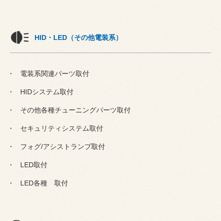
HID・LED（その他電装系）
電装系関連パーツ取付
HIDシステム取付
その他各種チューニングパーツ取付
セキュリティシステム取付
フォグ/アシストランプ取付
LED取付
LED各種 取付