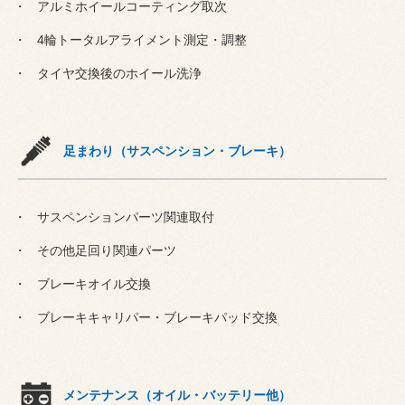
アルミホイールコーティング取次
4輪トータルアライメント測定・調整
タイヤ交換後のホイール洗浄
足まわり（サスペンション・ブレーキ）
サスペンションパーツ関連取付
その他足回り関連パーツ
ブレーキオイル交換
ブレーキキャリパー・ブレーキパッド交換
メンテナンス（オイル・バッテリー他）