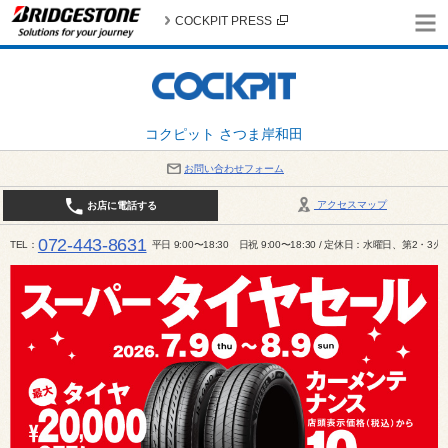
COCKPIT PRESS
コクピット さつま岸和田
お問い合わせフォーム
アクセスマップ
お店に電話する
072-443-8631
TEL
平日 9:00〜18:30 日祝 9:00〜18:30 / 定休日：水曜日、第2・3