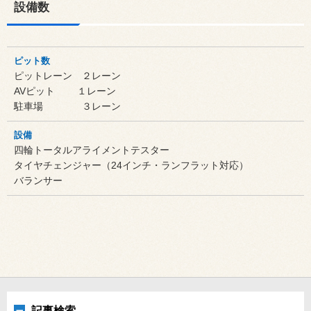
設備数
ピット数
ピットレーン ２レーン
AVピット １レーン
駐車場 ３レーン
設備
四輪トータルアライメントテスター
タイヤチェンジャー（24インチ・ランフラット対応）
バランサー
記事検索