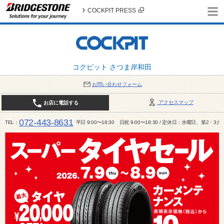
COCKPIT PRESS
コクピット さつま岸和田
お問い合わせフォーム
アクセスマップ
お店に電話する
072-443-8631
TEL
平日 9:00〜18:30 日祝 9:00〜18:30 / 定休日：水曜日、第2・3