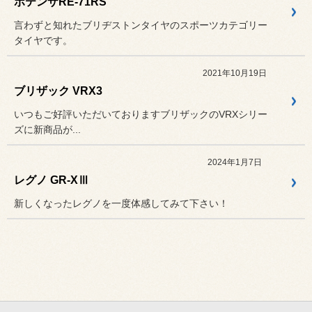
ポテンザRE-71RS
言わずと知れたブリヂストンタイヤのスポーツカテゴリー
タイヤです。
2021年10月19日
ブリザック VRX3
いつもご好評いただいておりますブリザックのVRXシリー
ズに新商品が...
2024年1月7日
レグノ GR-XⅢ
新しくなったレグノを一度体感してみて下さい！