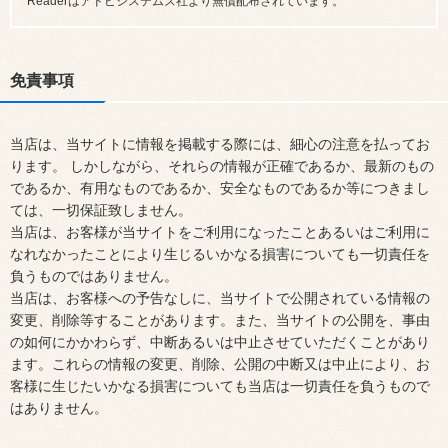
Readerはアドビシステムズ社より無償配布されています。
免責事項
当店は、当サイトに情報を掲載する際には、細心の注意を払ってお
ります。 しかしながら、それらの情報が正確であるか、最新のもの
であるか、有用なものであるか、安全なものであるか等につきまし
ては、一切保証致しません。
当店は、お客様が当サイトをご利用になったことあるいはご利用に
なれなかったことにより生じるいかなる損害についても一切責任を
負うものではありません。
当店は、お客様への予告なしに、当サイトで公開されている情報の
変更、削除等することがあります。また、当サイトの公開を、事由
の如何にかかわらず、中断あるいは中止させていただくことがあり
ます。これらの情報の変更、削除、公開の中断又は中止により、お
客様に生じたいかなる損害についても当店は一切責任を負うもので
はありません。