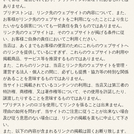
ありません。
ブリヂストンは、リンク先のウェブサイトの内容について、また、
お客様がリンク先のウェブサイトをご利用になったことにより生じ
たいかなる損害についても一切責任を負うものではありません。
リンク先のウェブサイトは、そのウェブサイトが掲げる条件に従
い、お客様ご自身の責任においてご利用ください。
当店は、あくまでもお客様の便宜のためにこれらのウェブサイトへ
のリンクを提供しているにすぎず、これらのウェブサイトの利用や
掲載商品、サービス等を推奨するものではありません。
また、これらのリンクは、当店とリンク先のウェブサイトを管理・
運営する法人・個人との間に、必ずしも提携・協力等の特別な関係
があることを意味するものではありません。
当サイトに掲載されているコンテンツの利用は、当店又は第三者の
特許権、商標権、又は著作権等について、その使用を許諾したり、
譲渡したりすることを意味するものではありません。
*ブリヂストンのロゴを使用してリンクを張ることは出来ません。
理由の如何を問わず、当サイトのご注意に従うことが出来ない場合
及び従う意思のない場合には、リンクの掲載を直ちに中止して下さ
い。
また、以下の内容が含まれるリンクの掲載は固くお断り致します。