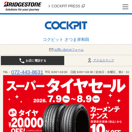
COCKPIT PRESS
コクピット さつま岸和田
お問い合わせフォーム
アクセスマップ
お店に電話する
072-443-8631
TEL
平日 9:00〜18:30 日祝 9:00〜18:30 / 定休日：水曜日、第2・3