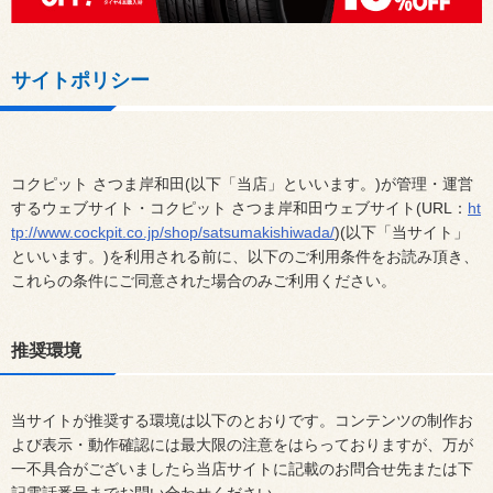
サイトポリシー
コクピット さつま岸和田(以下「当店」といいます。)が管理・運営
するウェブサイト・コクピット さつま岸和田ウェブサイト(URL：
ht
tp://www.cockpit.co.jp/shop/satsumakishiwada/
)(以下「当サイト」
といいます。)を利用される前に、以下のご利用条件をお読み頂き、
これらの条件にご同意された場合のみご利用ください。
推奨環境
当サイトが推奨する環境は以下のとおりです。コンテンツの制作お
よび表示・動作確認には最大限の注意をはらっておりますが、万が
一不具合がございましたら当店サイトに記載のお問合せ先または下