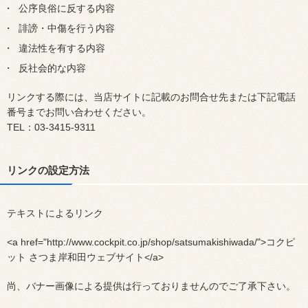
公序良俗に反する内容
誹謗・中傷を行う内容
違法性を有する内容
反社会的な内容
リンクする際には、当店サイトに記載のお問合せ先または下記電話
番号までお問い合わせください。
TEL：03-3415-9311
リンクの設定方法
テキストによるリンク
<a href="http://www.cockpit.co.jp/shop/satsumakishiwada/">コクピ
ット さつま岸和田ウェブサイト</a>
尚、バナー画像による提供は行っておりませんのでご了承下さい。