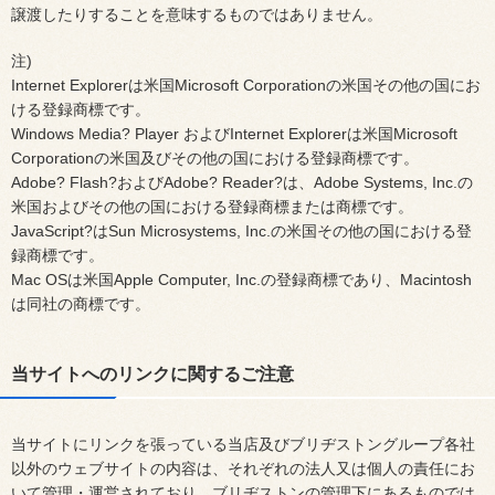
譲渡したりすることを意味するものではありません。
注)
Internet Explorerは米国Microsoft Corporationの米国その他の国にお
ける登録商標です。
Windows Media? Player およびInternet Explorerは米国Microsoft
Corporationの米国及びその他の国における登録商標です。
Adobe? Flash?およびAdobe? Reader?は、Adobe Systems, Inc.の
米国およびその他の国における登録商標または商標です。
JavaScript?はSun Microsystems, Inc.の米国その他の国における登
録商標です。
Mac OSは米国Apple Computer, Inc.の登録商標であり、Macintosh
は同社の商標です。
当サイトへのリンクに関するご注意
当サイトにリンクを張っている当店及びブリヂストングループ各社
以外のウェブサイトの内容は、それぞれの法人又は個人の責任にお
いて管理・運営されており、ブリヂストンの管理下にあるものでは