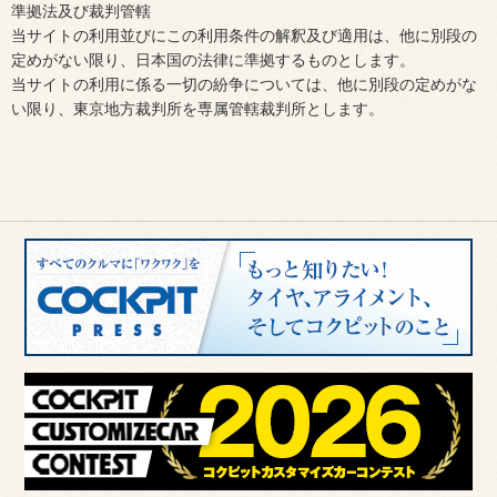
準拠法及び裁判管轄
当サイトの利用並びにこの利用条件の解釈及び適用は、他に別段の
定めがない限り、日本国の法律に準拠するものとします。
当サイトの利用に係る一切の紛争については、他に別段の定めがな
い限り、東京地方裁判所を専属管轄裁判所とします。