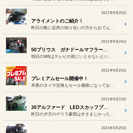
2021年9月25日
アライメントのご紹介！
昨日の晩に近所の知り合いの方からおでんの差し入れを頂きました(^O...
2021年9月24日
50プリウス ガナドールマフラー交換！
明日の9時はテレビの前にいとかないといけませんね！！
2021年9月24日
プレミアムセール開催中！
本業のタイヤ交換もセール価格になっております。
2021年9月23日
30アルファード LEDスカッフプレート取り付け！
昨日の夕方のゲリラ豪雨はすさまじかったっすね(>_<)
2021年9月20日