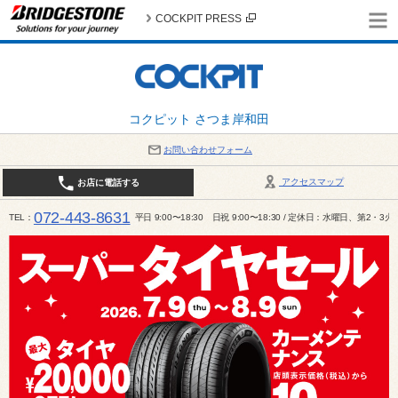
COCKPIT PRESS
コクピット さつま岸和田
お問い合わせフォーム
アクセスマップ
お店に電話する
072-443-8631
TEL
平日 9:00〜18:30 日祝 9:00〜18:30 / 定休日：水曜日、第2・3