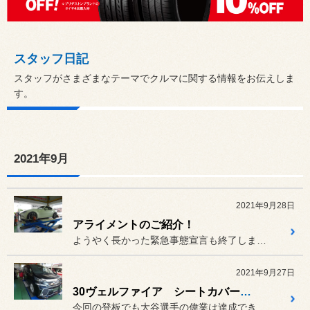
スタッフ日記
スタッフがさまざまなテーマでクルマに関する情報をお伝えしま
す。
2021年9月
2021年9月28日
アライメントのご紹介！
ようやく長かった緊急事態宣言も終了しますね(^O^)／
2021年9月27日
30ヴェルファイア シートカバー取り付け！
今回の登板でも大谷選手の偉業は達成できませんでしたね(^_^;)