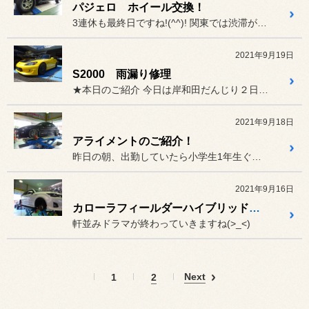
パジェロ ホイール交換！
3連休も最終日ですね!(^^)! 関東では渋滞が58キロってニュー...
2021年9月19日
S2000 雨漏り修理
★本日のご紹介 今日は岸和田だんじり２日目です！
2021年9月18日
アライメントのご紹介！
昨日の朝、出勤していたら小学生1年生ぐらいが、
2021年9月16日
カローラフィールダーハイブリッド タイヤ交換！
軒並みドラマが終わっていきますね(>_<)
Next
1
2