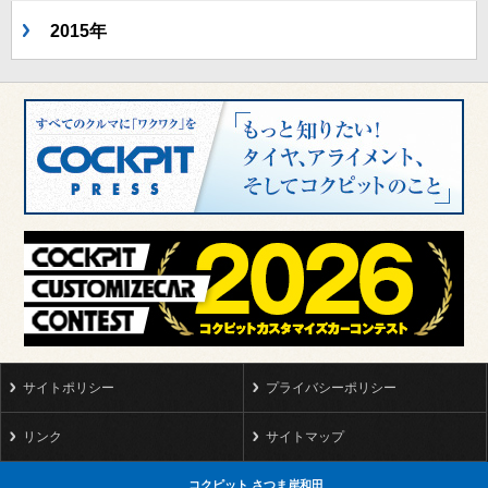
2015年
サイトポリシー
プライバシーポリシー
リンク
サイトマップ
コクピット さつま岸和田