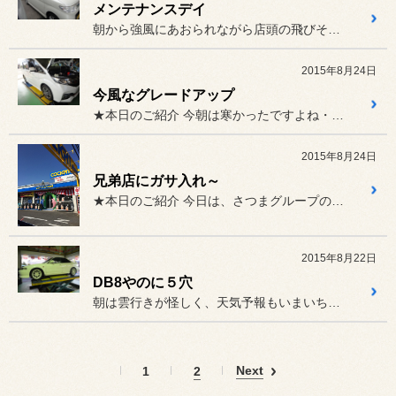
メンテナンスデイ
朝から強風にあおられながら店頭の飛びそうなものを片づけていると、
2015年8月24日
今風なグレードアップ
★本日のご紹介 今朝は寒かったですよね・・・。
2015年8月24日
兄弟店にガサ入れ～
★本日のご紹介 今日は、さつまグループの兄弟店で...
2015年8月22日
DB8やのに５穴
朝は雲行きが怪しく、天気予報もいまいちかなって思いましたが、
Next
1
2