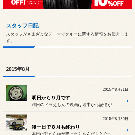
スタッフ日記
スタッフがさまざまなテーマでクルマに関する情報をお伝えしま
す。
2015年8月
2015年8月31日
明日から９月です
昨日のドラえもんの映画は途中から記憶が御座いませんが、
2015年8月30日
後一日で８月も終わり
本日は朝から雨が降ったりやんだりとぐずついておりましたが、