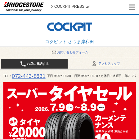
COCKPIT PRESS
コクピット さつま岸和田
お問い合わせフォーム
アクセスマップ
お店に電話する
072-443-8631
TEL
平日 9:00〜18:30 日祝 9:00〜18:30 / 定休日：水曜日、第2・3