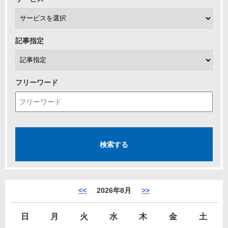
記事指定
フリーワード
<<
2026年8月
>>
日
月
火
水
木
金
土