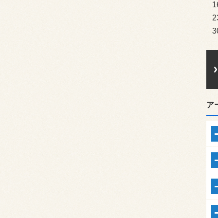
1
2
3
ア