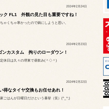
2024年2月24日
ック FL1 外観の見た目も重要ですね！
ちゃくちゃ寒かったので鍋にしようと思い、
2024年2月23日
ゴンカスタム 拘りのローダウン！
定休日は久々の堺東で昼飲み(＾◇＾)
2024年2月22日
い得なタイヤ交換もお任せあれ！
家ごはんが日曜日だけという暴挙（笑）(^_^;)