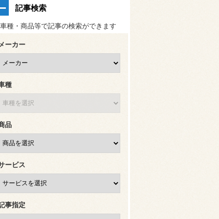
記事検索
車種・商品等で記事の検索ができます
メーカー
車種
商品
サービス
記事指定