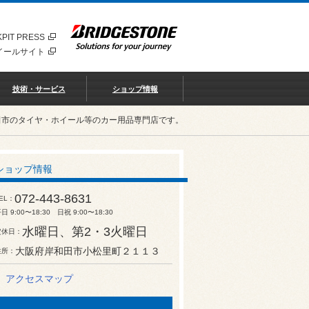
PIT PRESS
イールサイト
技術・サービス
ショップ情報
田市のタイヤ・ホイール等のカー用品専門店です。
ショップ情報
072-443-8631
EL
日 9:00〜18:30 日祝 9:00〜18:30
水曜日、第2・3火曜日
定休日
大阪府岸和田市小松里町２１１３
住所
アクセスマップ