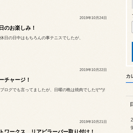
2019年10月24日
日のお楽しみ！
休日の日中はもちろんの事テニスでしたが、
2019年10月22日
カ
ーチャージ！
ブログでも言ってましたが、日曜の晩は焼肉でした!(^^)!
2019年10月21日
トワークス リアピラーバー取り付け！