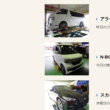
アラ
昨日のゴ
N-
今日の晩
スカ
木曜日の