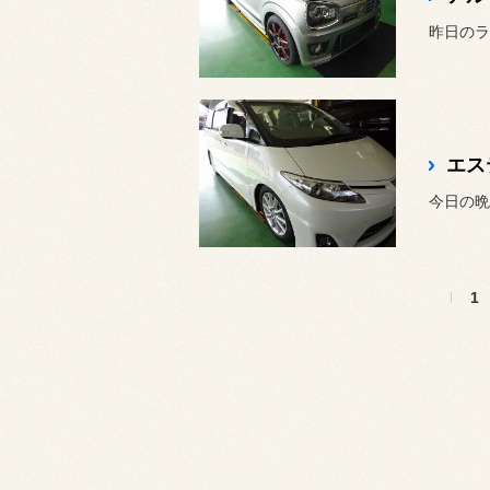
昨日のラ
エス
今日の晩
1