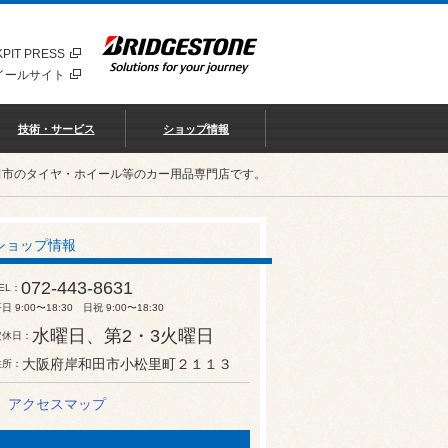
PIT PRESS
イールサイト
技術・サービス
ショップ情報
田市のタイヤ・ホイール等のカー用品専門店です。
ショップ情報
072-443-8631
EL
日 9:00〜18:30 日祝 9:00〜18:30
水曜日、第2・3火曜日
定休日
大阪府岸和田市小松里町２１１３
住所
アクセスマップ