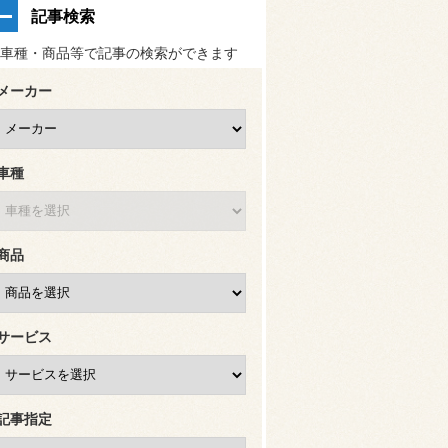
記事検索
車種・商品等で記事の検索ができます
メーカー
車種
商品
サービス
記事指定