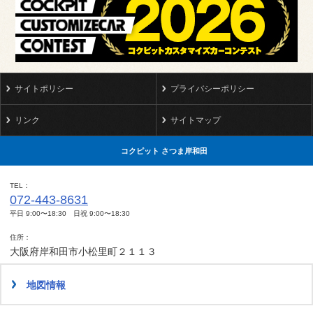
サイトポリシー
プライバシーポリシー
リンク
サイトマップ
コクピット さつま岸和田
TEL
072-443-8631
平日 9:00〜18:30 日祝 9:00〜18:30
住所
大阪府岸和田市小松里町２１１３
地図情報