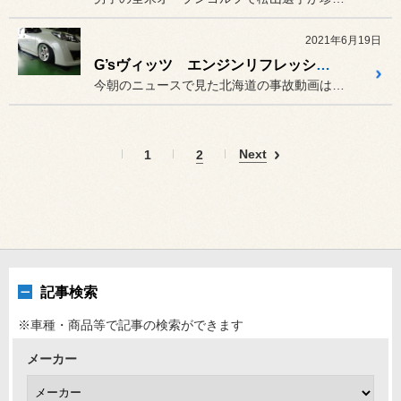
2021年6月19日
G’sヴィッツ エンジンリフレッシュ！
今朝のニュースで見た北海道の事故動画はえげつなかったですね(>_<)
Next
1
2
記事検索
※車種・商品等で記事の検索ができます
メーカー