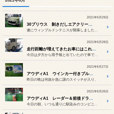
2021年6月
2021年6月29日
30プリウス 剝きだしエアクリーナー取り付け！
遂にウィンブルドンテニスが開幕しましたね(^O^)／
2021年6月28日
走行距離が増えてきたお車にはこれがオススメ！
今日は夕方から雨予報と出ていたので車で来たものの、
2021年6月27日
アウディA1 ウインカー付きブルーレンズミラー取付け！
昨日の晩は何故か急に謎のスイッチが入り、
2021年6月26日
アウディA1 レーダー＆前後ドラレコ取付け！
今日の朝、いつも通りに馴染みのコンビニに立ち寄ると、