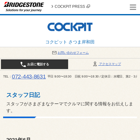
COCKPIT PRESS
コクピット さつま岸和田
お問い合わせフォーム
アクセスマップ
お店に電話する
072-443-8631
TEL
平日 9:00〜18:30 日祝 9:00〜18:30 / 定休日：水曜日、第2・3
スタッフ日記
スタッフがさまざまなテーマでクルマに関する情報をお伝えしま
す。