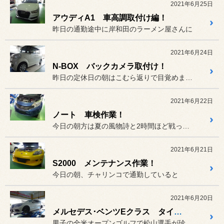
2021年6月25日
アウディA1 車高調取付け編！
昨日の通勤途中に岸和田のラーメン屋さんに
2021年6月24日
N-BOX バックカメラ取付け！
昨日の定休日の朝はこむら返りで目覚めました(>_<)
2021年6月22日
ノート 車検作業！
今日の朝方は夏の風物詩と2時間ほど戦っていました(^_^;)
2021年6月21日
S2000 メンテナンス作業！
今日の朝、チャリンコで通勤していると
2021年6月20日
メルセデス･ベンツEクラス タイヤ交換！
男子の全米オープンゴルフで松山選手が珍しいプレーをしていましたね(...