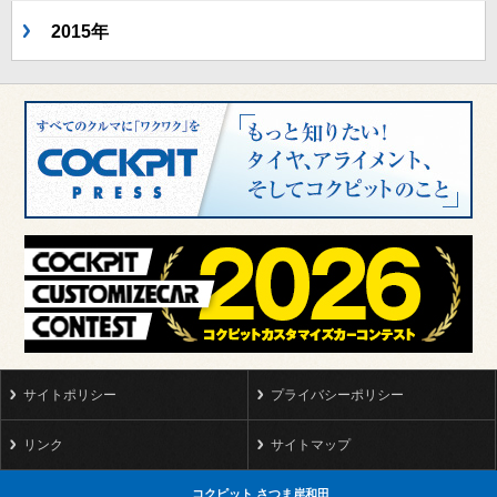
2015年
サイトポリシー
プライバシーポリシー
リンク
サイトマップ
コクピット さつま岸和田