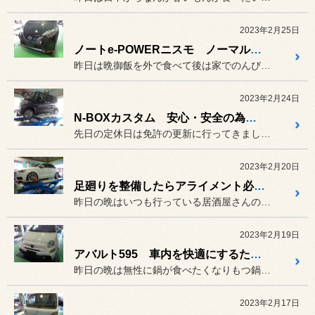
2023年2月25日
ノートe-POWERニスモ ノーマルの乗り心地は損なわずに車高調へと変更！
昨日は晩御飯を外で食べて後は家でのんびり出来るわと思っていたら
2023年2月24日
N-BOXカスタム 安心・安全の為にタイヤ交換！
先日の定休日は免許の更新に行ってきました(^O^)／
2023年2月20日
足廻りを整備したらアライメント必須です。
昨日の晩はいつも行っている居酒屋さんのバイトの子が
2023年2月19日
アバルト595 車内を快適にするためにアレの交換！
昨日の晩は無性に鍋が食べたくなりもつ鍋にすることに(^O^)／
2023年2月17日