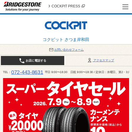
COCKPIT PRESS
コクピット さつま岸和田
お問い合わせフォーム
アクセスマップ
お店に電話する
072-443-8631
TEL
平日 9:00〜18:30 日祝 9:00〜18:30 / 定休日：水曜日、第2・3