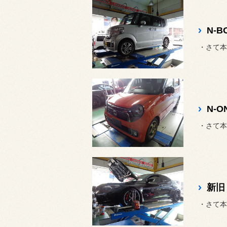
N-
・さて本
新旧
・さて本