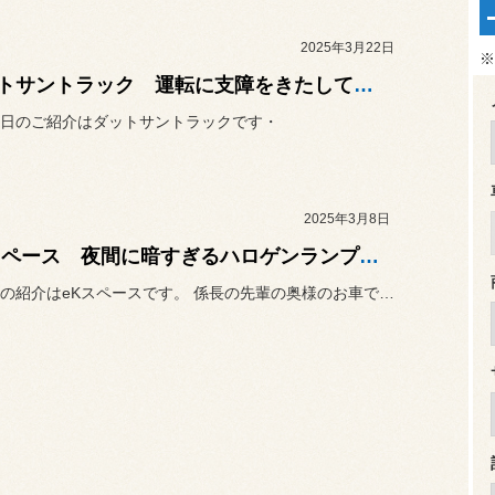
2025年3月22日
※
ダットサントラック 運転に支障をきたしているアレを交換！
日のご紹介はダットサントラックです・
2025年3月8日
eKスペース 夜間に暗すぎるハロゲンランプを交換！
さて本日の紹介はeKスペースです。 係長の先輩の奥様のお車で、普段は...