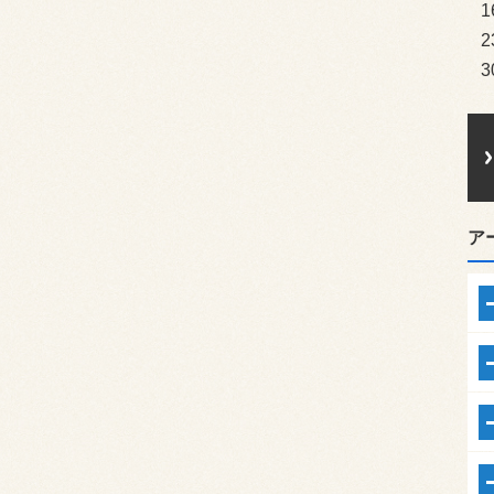
1
2
3
ア