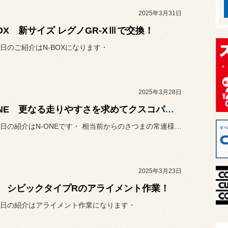
2025年3月31日
BOX 新サイズ レグノGR-XⅢで交換！
日のご紹介はN-BOXになります・
2025年3月28日
N-ONE 更なる走りやすさを求めてクスコパーツを取り付け！
・さて本日の紹介はN-ONEです・ 相当前からのさつまの常連様のお車...
2025年3月23日
 シビックタイプRのアライメント作業！
日の紹介はアライメント作業になります・