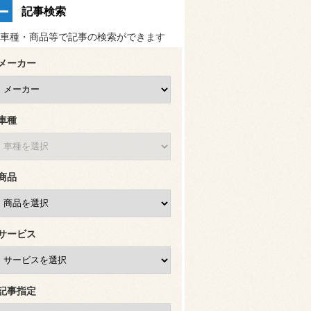
記事検索
車種・商品等で記事の検索ができます
メーカー
車種
商品
サービス
記事指定