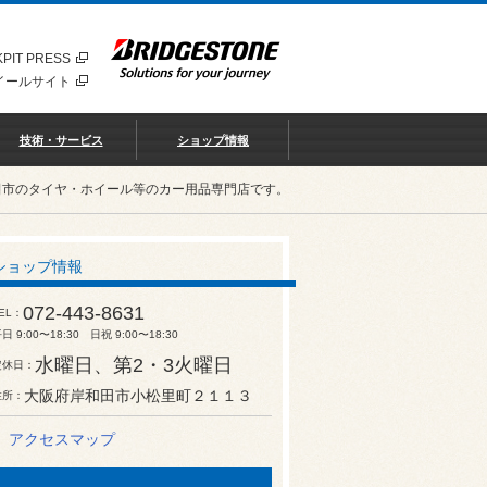
PIT PRESS
イールサイト
技術・サービス
ショップ情報
田市のタイヤ・ホイール等のカー用品専門店です。
ショップ情報
072-443-8631
EL
日 9:00〜18:30 日祝 9:00〜18:30
水曜日、第2・3火曜日
定休日
大阪府岸和田市小松里町２１１３
住所
アクセスマップ