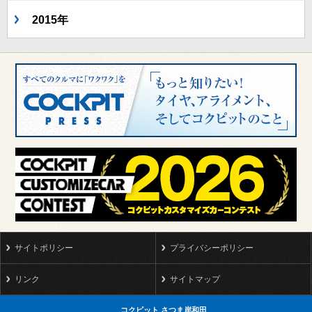
2015年
サイトポリシー
プライバシーポリシー
リンク
サイトマップ
コクピット さつま岸和田