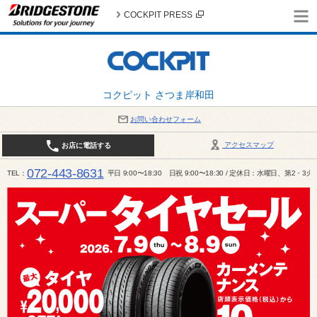
COCKPIT PRESS
コクピット さつま岸和田
お問い合わせフォーム
アクセスマップ
お店に電話する
072-443-8631
TEL
平日 9:00〜18:30 日祝 9:00〜18:30 / 定休日：水曜日、第2・3