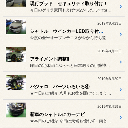
現行プラド セキュリティ取り付け！
今日のゲリラ豪雨もえげつなかったっすね(^_^;)
2019年8月23日
シャトル ウインカーLED取り付け！
今度の全米オープンテニスが今から待ち遠しいです(^^♪
2019年8月22日
アライメント調整‼
昨日の定休日にぶらっと串本廻りの伊勢神宮参りに行ってきました(^O...
2019年8月20日
パジェロ パーツいろいろ④
★本日のご紹介 八月もお盆を開けてしまうと今月も...
2019年8月19日
新車のシャトルにカーナビ
★本日のご紹介 今日は天候も優れず、雨と雷も鳴っ...