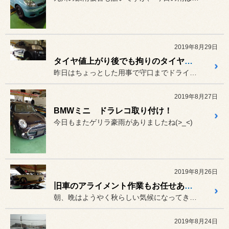
2019年8月29日
タイヤ値上がり後でも拘りのタイヤ交換！
昨日はちょっとした用事で守口までドライブしてきました(*^^)v
2019年8月27日
BMWミニ ドラレコ取り付け！
今日もまたゲリラ豪雨がありましたね(>_<)
2019年8月26日
旧車のアライメント作業もお任せあれ！
朝、晩はようやく秋らしい気候になってきましたね(^^♪
2019年8月24日