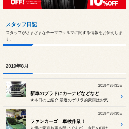
スタッフ日記
スタッフがさまざまなテーマでクルマに関する情報をお伝えしま
す。
2019年8月
2019年8月31日
新車のプラドにカーナビなどなど
★本日のご紹介 最近のゲリラ的豪雨はお気を付けく...
2019年8月30日
ファンカーゴ 車検作業！
九州の豪雨被害も酷いですが、 今日の雨はえげつない降り方をして...