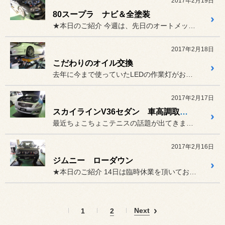
2017年2月19日
80スープラ ナビ＆全塗装
★本日のご紹介 今週は、先日のオートメッセの経済...
2017年2月18日
こだわりのオイル交換
去年に今まで使っていたLEDの作業灯がお亡くなりになって
2017年2月17日
スカイラインV36セダン 車高調取り付け！
最近ちょこちょこテニスの話題が出てきます。
2017年2月16日
ジムニー ローダウン
★本日のご紹介 14日は臨時休業を頂いており大変...
Next
1
2