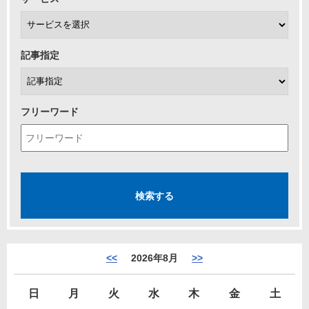
記事指定
フリーワード
<<
2026年8月
>>
日
月
火
水
木
金
土