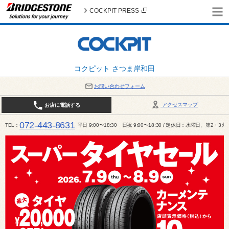
COCKPIT PRESS
コクピット さつま岸和田
お問い合わせフォーム
アクセスマップ
お店に電話する
072-443-8631
TEL
平日 9:00〜18:30 日祝 9:00〜18:30 / 定休日：水曜日、第2・3