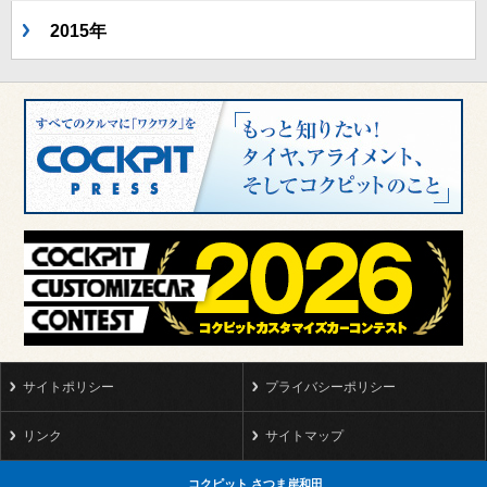
2015年
サイトポリシー
プライバシーポリシー
リンク
サイトマップ
コクピット さつま岸和田