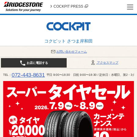
COCKPIT PRESS
コクピット さつま岸和田
お問い合わせフォーム
アクセスマップ
お店に電話する
072-443-8631
TEL
平日 9:00〜18:30 日祝 9:00〜18:30 / 定休日：水曜日、第2・3