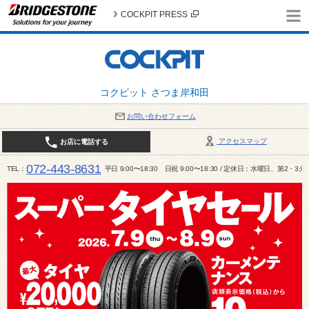
COCKPIT PRESS
コクピット さつま岸和田
お問い合わせフォーム
アクセスマップ
お店に電話する
072-443-8631
TEL
平日 9:00〜18:30 日祝 9:00〜18:30 / 定休日：水曜日、第2・3