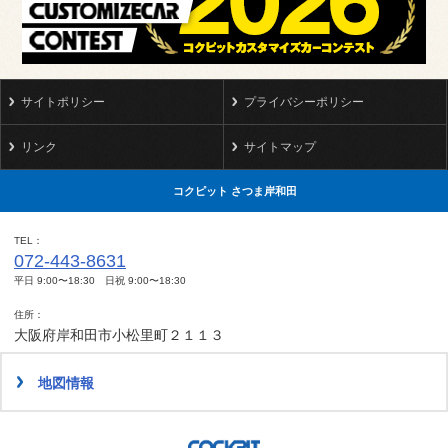
サイトポリシー
プライバシーポリシー
リンク
サイトマップ
コクピット さつま岸和田
TEL
072-443-8631
平日 9:00〜18:30 日祝 9:00〜18:30
住所
大阪府岸和田市小松里町２１１３
地図情報