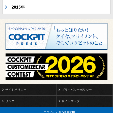
2015年
サイトポリシー
プライバシーポリシー
リンク
サイトマップ
コクピット さつま岸和田