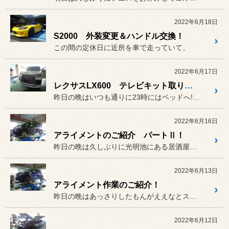
2022年6月18日
S2000 外装変更＆ハンドル交換！
この間の定休日に近所を車で走っていて、
2022年6月17日
レクサスLX600 テレビキット取りつけ！
昨日の晩はいつも通りに23時にはベッドへ!(^^)!
2022年6月16日
アライメントのご紹介 パートⅡ！
昨日の晩は久しぶりに光明池にある居酒屋さんへ(^O^)／
2022年6月13日
アライメント作業のご紹介！
昨日の晩はあっさりしたもんがええなとスーパーに立ち寄ってみたら、
2022年6月12日