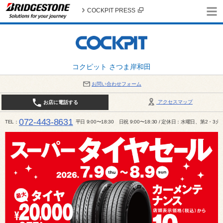
COCKPIT PRESS
コクピット さつま岸和田
お問い合わせフォーム
アクセスマップ
お店に電話する
072-443-8631
TEL
平日 9:00〜18:30 日祝 9:00〜18:30 / 定休日：水曜日、第2・3