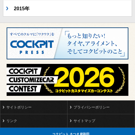
2015年
サイトポリシー
プライバシーポリシー
リンク
サイトマップ
コクピット さつま岸和田