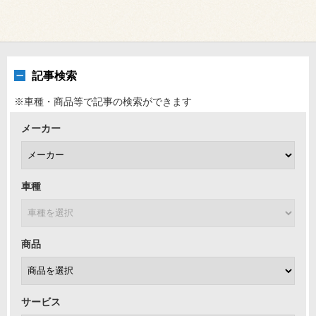
記事検索
※車種・商品等で記事の検索ができます
メーカー
車種
商品
サービス