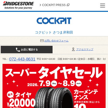
COCKPIT PRESS
コクピット さつま岸和田
お問い合わせフォーム
アクセスマップ
お店に電話する
072-443-8631
TEL
平日 9:00〜18:30 日祝 9:00〜18:30 / 定休日：水曜日、第2・3