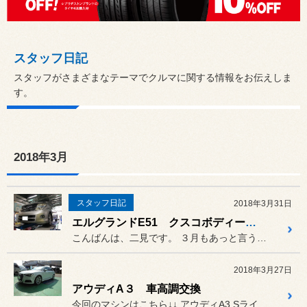
スタッフ日記
スタッフがさまざまなテーマでクルマに関する情報をお伝えしま
す。
2018年3月
スタッフ日記
2018年3月31日
エルグランドE51 クスコボディー補強ブレース装着
こんばんは、二見です。 ３月もあっと言う間に今日で終わり...
2018年3月27日
アウディA３ 車高調交換
今回のマシンはこちら↓↓ アウディA3 Sライン、まったく...