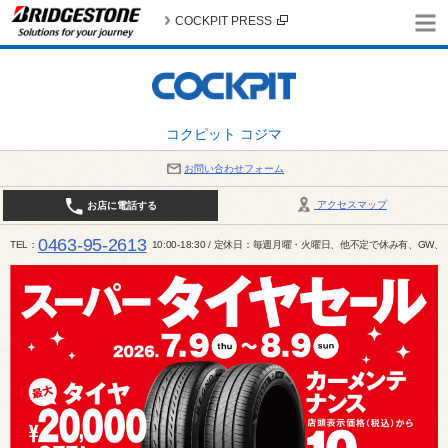
COCKPIT PRESS
コクピット コジマ
お問い合わせフォーム
アクセスマップ
お店に電話する
0463-95-2613
TEL
10:00-18:30 / 定休日：毎週月曜・火曜日、他不定で休み有、G