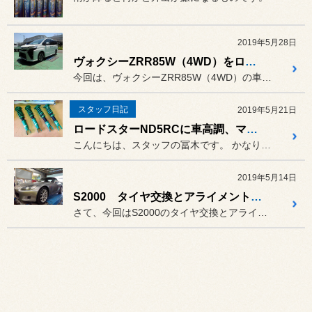
2019年5月28日
ヴォクシーZRR85W（4WD）をローダウン
今回は、ヴォクシーZRR85W（4WD）の車高をバランスよく下げま...
スタッフ日記
2019年5月21日
ロードスターND5RCに車高調、マフラー取り付け
こんにちは、スタッフの冨木です。 かなりご無沙汰をしてしまいました...
2019年5月14日
S2000 タイヤ交換とアライメント調整
さて、今回はS2000のタイヤ交換とアライメントです。