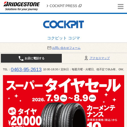
COCKPIT PRESS
コクピット コジマ
お問い合わせフォーム
アクセスマップ
お店に電話する
0463-95-2613
TEL
10:00-18:30 / 定休日：毎週月曜・火曜日、他不定で休み有、G