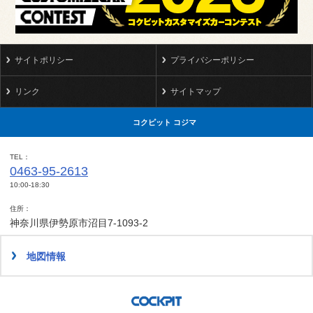
サイトポリシー
プライバシーポリシー
リンク
サイトマップ
コクピット コジマ
TEL
0463-95-2613
10:00-18:30
住所
神奈川県伊勢原市沼目7-1093-2
地図情報