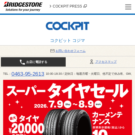
COCKPIT PRESS
コクピット コジマ
お問い合わせフォーム
アクセスマップ
お店に電話する
0463-95-2613
TEL
10:00-18:30 / 定休日：毎週月曜・火曜日、他不定で休み有、G