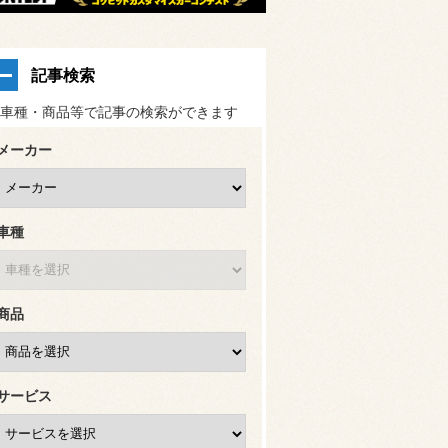
記事検索
車種・商品等で記事の検索ができます
メーカー
車種
商品
サービス