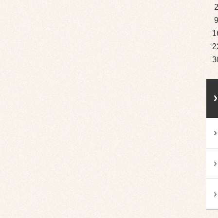
1
2
3