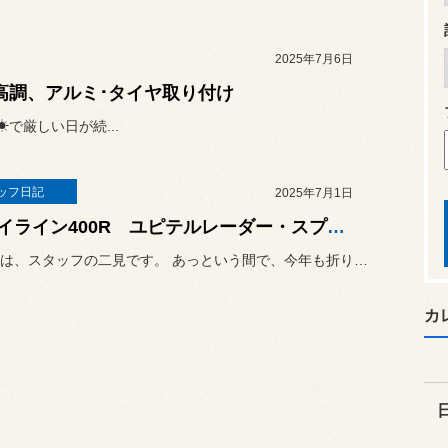
2025年7月6日
車高調、アルミ･タイヤ取り付け
で厳しい日が続...
ッフ日記
2025年7月1日
スカイライン400R ユピテルレーダー・スプーンスポーツリジカラ・四輪アライメント調整
こんにちは、スタッフの二見です。 あっという間で、今年も折り返しに...
カ