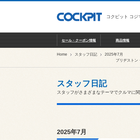
コクピット コジ
セール・クーポン情報
商品情報
Home
スタッフ日記
2025年7月
ブリヂストン
スタッフ日記
スタッフがさまざまなテーマでクルマに関
2025年7月