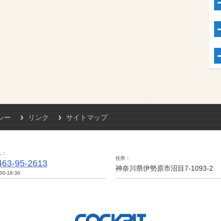
シー
リンク
サイトマップ
L
住所
463-95-2613
神奈川県伊勢原市沼目7-1093-2
00-18:30