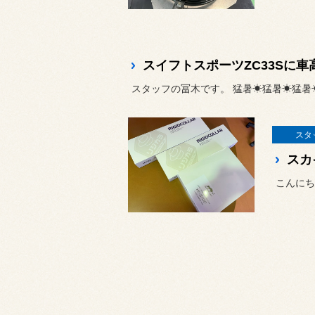
スイフトスポーツZC33Sに
スタッフの冨木です。 猛暑☀猛暑☀猛暑☀
スタ