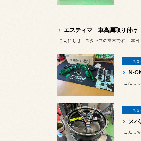
エスティマ 車高調取り付け
こんにちは！スタッフの冨木です。 本日は
スタ
こんにち
スタ