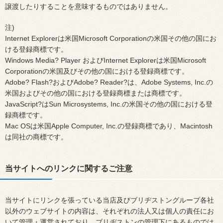
譲渡したりすることを意味するものではありません。
注)
Internet Explorerは米国Microsoft Corporationの米国その他の国にお
ける登録商標です。
Windows Media? Player およびInternet Explorerは米国Microsoft
Corporationの米国及びその他の国における登録商標です。
Adobe? Flash?およびAdobe? Reader?は、Adobe Systems, Inc.の
米国およびその他の国における登録商標または商標です。
JavaScript?はSun Microsystems, Inc.の米国その他の国における登
録商標です。
Mac OSは米国Apple Computer, Inc.の登録商標であり、Macintosh
は同社の商標です。
当サイトへのリンクに関するご注意
当サイトにリンクを張っている当店及びブリヂストングループ各社
以外のウェブサイトの内容は、それぞれの法人又は個人の責任にお
いて管理・運営されており、ブリヂストンの管理下にあるものでは