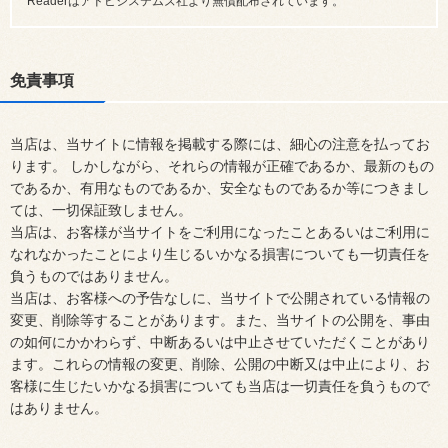
Readerはアドビシステムズ社より無償配布されています。
免責事項
当店は、当サイトに情報を掲載する際には、細心の注意を払ってお
ります。 しかしながら、それらの情報が正確であるか、最新のもの
であるか、有用なものであるか、安全なものであるか等につきまし
ては、一切保証致しません。
当店は、お客様が当サイトをご利用になったことあるいはご利用に
なれなかったことにより生じるいかなる損害についても一切責任を
負うものではありません。
当店は、お客様への予告なしに、当サイトで公開されている情報の
変更、削除等することがあります。また、当サイトの公開を、事由
の如何にかかわらず、中断あるいは中止させていただくことがあり
ます。これらの情報の変更、削除、公開の中断又は中止により、お
客様に生じたいかなる損害についても当店は一切責任を負うもので
はありません。