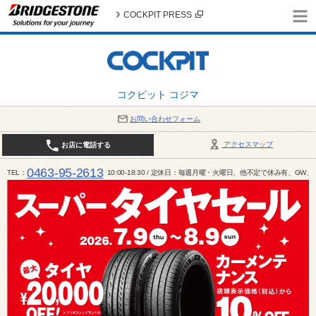
COCKPIT PRESS
コクピット コジマ
お問い合わせフォーム
アクセスマップ
お店に電話する
0463-95-2613
TEL
10:00-18:30 / 定休日：毎週月曜・火曜日、他不定で休み有、G