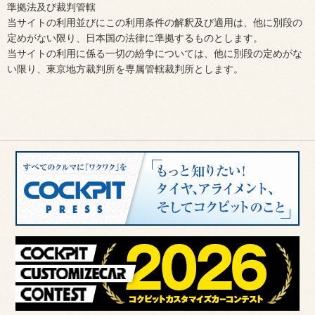
準拠法及び裁判管轄
当サイトの利用並びにこの利用条件の解釈及び適用は、他に別段の
定めがない限り、日本国の法律に準拠するものとします。
当サイトの利用に係る一切の紛争については、他に別段の定めがな
い限り、東京地方裁判所を専属管轄裁判所とします。