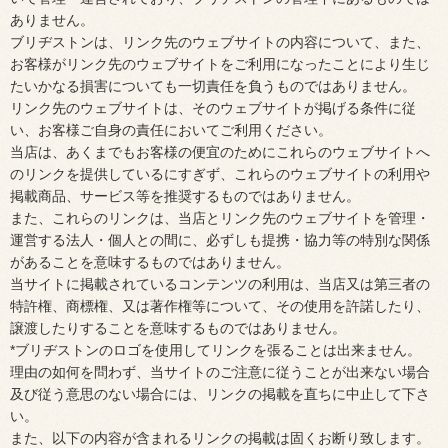
ありません。
ブリヂストンは、リンク先のウェブサイトの内容について、また、
お客様がリンク先のウェブサイトをご利用になったことにより生じ
たいかなる損害についても一切責任を負うものではありません。
リンク先のウェブサイトは、そのウェブサイトが掲げる条件に従
い、お客様ご自身の責任においてご利用ください。
当店は、あくまでもお客様の便宜のためにこれらのウェブサイトへ
のリンクを提供しているにすぎず、これらのウェブサイトの利用や
掲載商品、サービス等を推奨するものではありません。
また、これらのリンクは、当店とリンク先のウェブサイトを管理・
運営する法人・個人との間に、必ずしも提携・協力等の特別な関係
があることを意味するものではありません。
当サイトに掲載されているコンテンツの利用は、当店又は第三者の
特許権、商標権、又は著作権等について、その使用を許諾したり、
譲渡したりすることを意味するものではありません。
*ブリヂストンのロゴを使用してリンクを張ることは出来ません。
理由の如何を問わず、当サイトのご注意に従うことが出来ない場合
及び従う意思のない場合には、リンクの掲載を直ちに中止して下さ
い。
また、以下の内容が含まれるリンクの掲載は固くお断り致します。