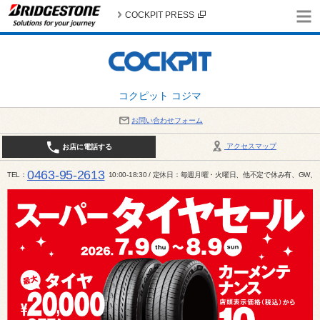
COCKPIT PRESS
コクピット コジマ
お問い合わせフォーム
アクセスマップ
お店に電話する
0463-95-2613
TEL
10:00-18:30 / 定休日：毎週月曜・火曜日、他不定で休み有、G