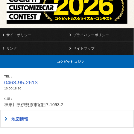
サイトポリシー
プライバシーポリシー
リンク
サイトマップ
コクピット コジマ
TEL
0463-95-2613
10:00-18:30
住所
神奈川県伊勢原市沼目7-1093-2
地図情報