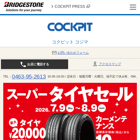
COCKPIT PRESS
コクピット コジマ
お問い合わせフォーム
アクセスマップ
お店に電話する
0463-95-2613
TEL
10:00-18:30 / 定休日：毎週月曜・火曜日、他不定で休み有、G