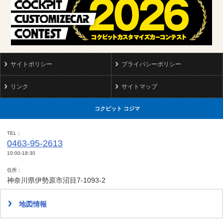
サイトポリシー
プライバシーポリシー
リンク
サイトマップ
コクピット コジマ
TEL
0463-95-2613
10:00-18:30
住所
神奈川県伊勢原市沼目7-1093-2
地図情報