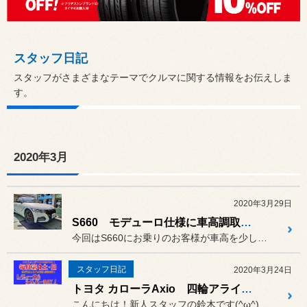
スタッフ日記
スタッフがさまざまなテーマでクルマに関する情報をお伝えしま
す。
2020年3月
2020年3月29日
S660 モデューロ仕様に車高調取り付け
今回はS660にお乗りのお客様が車高を少し下げたいとの要望で、
スタッフ日記
2020年3月24日
トヨタ カローラAxio 四輪アライメント測定・調整
こんにちは！新人スタッフの鈴木です(^ω^)