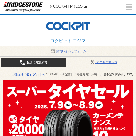
COCKPIT PRESS
コクピット コジマ
お問い合わせフォーム
アクセスマップ
お店に電話する
0463-95-2613
TEL
10:00-18:30 / 定休日：毎週月曜・火曜日、他不定で休み有、G