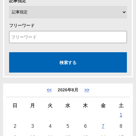
記事指定
フリーワード
<<
2026年8月
>>
日
月
火
水
木
金
土
1
2
3
4
5
6
7
8