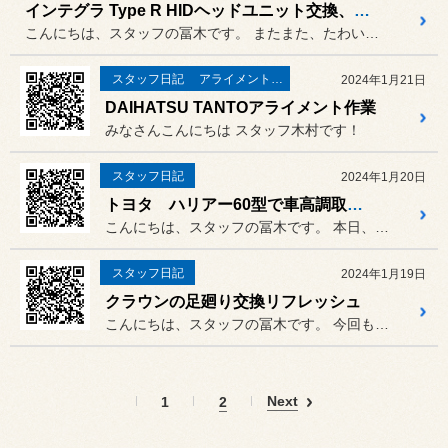
インテグラ Type R HIDヘッドユニット交換、各種LEDバルブ交換
こんにちは、スタッフの冨木です。 またまた、たわいもない世間話です...
スタッフ日記
アライメント作業
2024年1月21日
DAIHATSU TANTOアライメント作業
みなさんこんにちは スタッフ木村です！
スタッフ日記
2024年1月20日
トヨタ ハリアー60型で車高調取り付け、4輪アライメント調整
こんにちは、スタッフの冨木です。 本日、明日と神奈川平野部でも気象...
スタッフ日記
2024年1月19日
クラウンの足廻り交換リフレッシュ
こんにちは、スタッフの冨木です。 今回もたわいもない世間話です。
Next
1
2