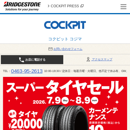
COCKPIT PRESS
コクピット コジマ
お問い合わせフォーム
アクセスマップ
お店に電話する
0463-95-2613
TEL
10:00-18:30 / 定休日：毎週月曜・火曜日、他不定で休み有、G