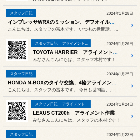
スタッフ日記
2024年1月28日
インプレッサWRXのミッション、デフオイル交換
こんにちは、スタッフの冨木です。 いつもの世間話。。。。
スタッフ日記
アライメント作業
2024年1月26日
TOYOTA HARRIER アライメント作業
みなさんこんにちは、スタッフ木村です！
スタッフ日記
2024年1月25日
HONDA N-BOXのタイヤ交換、4輪アライメント調整
こんにちは、スタッフの冨木です。 今日も世間話、、、
スタッフ日記
アライメント作業
2024年1月24日
LEXUS CT200h アライメント作業
みなさんこんにちは、スタッフの木村です！
スタッフ日記
2024年1月22日