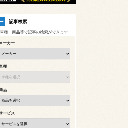
記事検索
車種・商品等で記事の検索ができます
メーカー
車種
商品
サービス