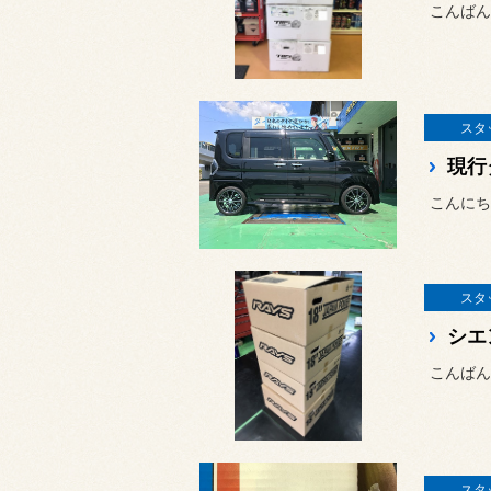
こんばん
スタ
現行
こんにち
スタ
こんばん
スタ