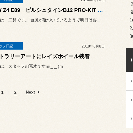
2018年6月10日
BMW Z4 E89 ビルシュタインB12 PRO-KIT 装着、四輪アライメント
1
は、二見です。 台風が近づいているようで明日は要...
2
3
ッフ日記
2018年6月8日
トラリーアートにレイズホイール装着
は、スタッフの冨木ですm(_ _ )m
Next
1
2