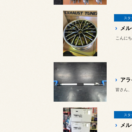
スタ
こんにち
アラ
皆さん、
スタ