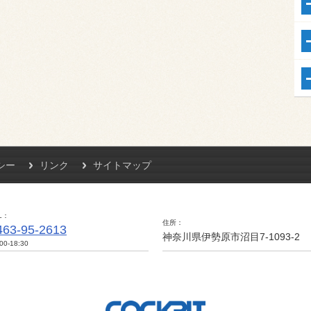
シー
リンク
サイトマップ
L
住所
463-95-2613
神奈川県伊勢原市沼目7-1093-2
00-18:30