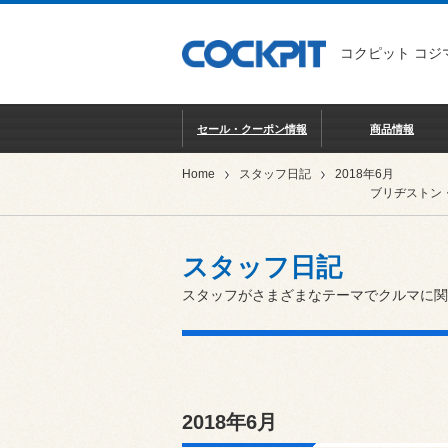
コクピット コジ
セール・クーポン情報
商品情報
Home
スタッフ日記
2018年6月
ブリヂストン
スタッフ日記
スタッフがさまざまなテーマでクルマに関
2018年6月