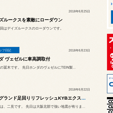
2018年6月25日
ズルークスを素敵にローダウン
回はデイズルークスのローダウンです。
ッフ日記
2018年6月23日
ダ ヴェゼルに車高調取付
の冨木です。 先日ホンダのヴェゼルにTEIN製...
2018年6月22日
エルグランド足回りリフレッシュKYBエクステージ レグノGRV
は、二見です。 先日は大阪北部で強い地震が有りま...