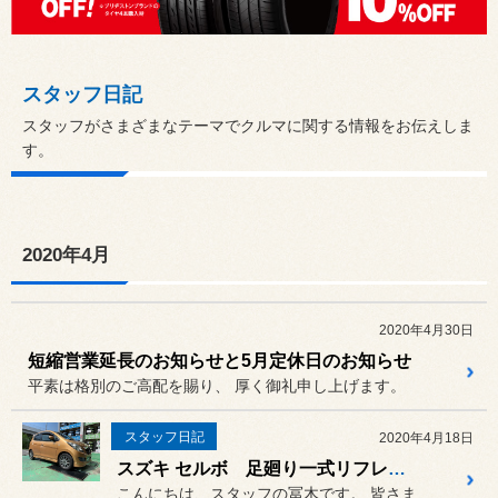
スタッフ日記
スタッフがさまざまなテーマでクルマに関する情報をお伝えしま
す。
2020年4月
2020年4月30日
短縮営業延長のお知らせと5月定休日のお知らせ
平素は格別のご高配を賜り、 厚く御礼申し上げます。
スタッフ日記
2020年4月18日
スズキ セルボ 足廻り一式リフレッシュ交換
こんにちは、スタッフの冨木です。 皆さまご存知の通り、新型コロナウ...