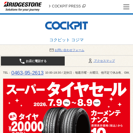
COCKPIT PRESS
コクピット コジマ
お問い合わせフォーム
アクセスマップ
お店に電話する
0463-95-2613
TEL
10:00-18:30 / 定休日：毎週月曜・火曜日、他不定で休み有、G