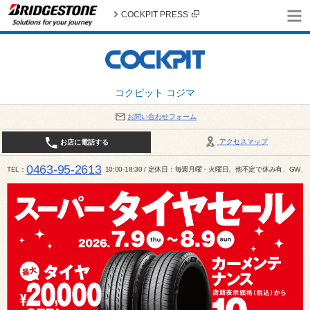
COCKPIT PRESS
コクピット コジマ
お問い合わせフォーム
アクセスマップ
お店に電話する
0463-95-2613
TEL
10:00-18:30 / 定休日：毎週月曜・火曜日、他不定で休み有、G