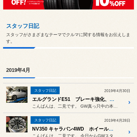
スタッフ日記
スタッフがさまざまなテーマでクルマに関する情報をお伝えしま
す。
2019年4月
スタッフ日記
2019年4月30日
エルグランドE51 ブレーキ強化、ブリッドシート・ディーゴⅢライトクルーズ装着
こんばんは、二見です。 GW真っ只中の本日と明日は特別な...
スタッフ日記
2019年4月28日
NV350 キャラバン4WD ホイール装着、アライメント調整
こんばんは、二見です。 今日からGWスタートしましたが、...