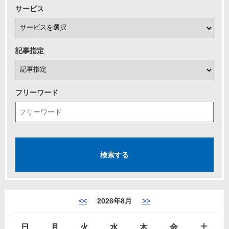
サービス
記事指定
フリーワード
<<
2026年8月
>>
日
月
火
水
木
金
土