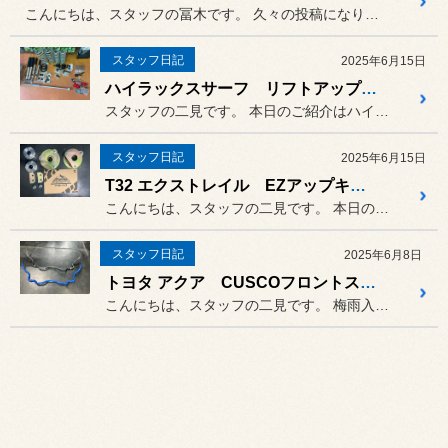
こんにちは、スタッフの冨木です。 久々の投稿になります。
スタッフ日記
2025年6月15日
ハイラックスサーフ リフトアップ 足廻り交換・アライメント JAOS
スタッフの二見です。 本日のご紹介はハイラックスサーフ...
スタッフ日記
2025年6月15日
T32 エクストレイル EZアップキット装着・アライメント
こんにちは、スタッフの二見です。 本日のご紹介はT32型エクストレ...
スタッフ日記
2025年6月8日
トヨタ アクア CUSCOフロントスタビライザー装着
こんにちは、スタッフの二見です。 梅雨入り秒読みとの事で