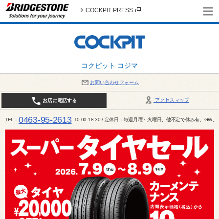
COCKPIT PRESS
コクピット コジマ
お問い合わせフォーム
アクセスマップ
お店に電話する
0463-95-2613
TEL
10:00-18:30 / 定休日：毎週月曜・火曜日、他不定で休み有、G