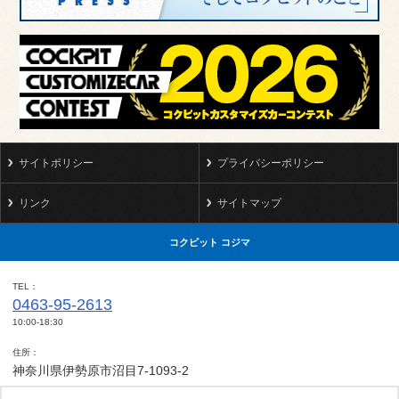
サイトポリシー
プライバシーポリシー
リンク
サイトマップ
コクピット コジマ
TEL
0463-95-2613
10:00-18:30
住所
神奈川県伊勢原市沼目7-1093-2