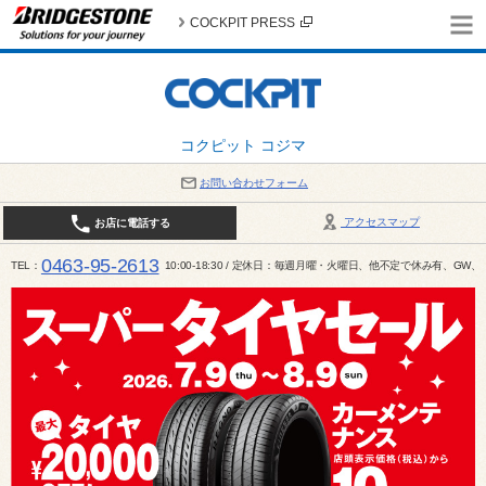
COCKPIT PRESS
コクピット コジマ
お問い合わせフォーム
アクセスマップ
お店に電話する
0463-95-2613
TEL
10:00-18:30 / 定休日：毎週月曜・火曜日、他不定で休み有、G