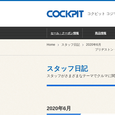
コクピット コジ
セール・クーポン情報
商品情報
Home
スタッフ日記
2020年6月
ブリヂストン
スタッフ日記
スタッフがさまざまなテーマでクルマに関
2020年6月