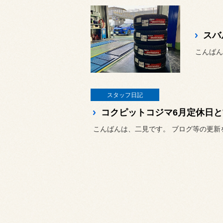
こんばん
スタッフ日記
コクピットコジマ6月定休日
こんばんは、二見です。 ブログ等の更新を