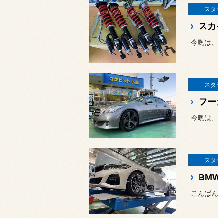
スタ
スカ
今晩は、
スタ
今晩は、
スタ
こんばん