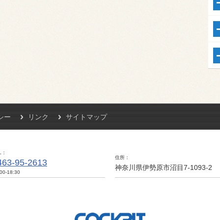
シー
リンク
サイトマップ
L
住所
463-95-2613
神奈川県伊勢原市沼目7-1093-2
00-18:30