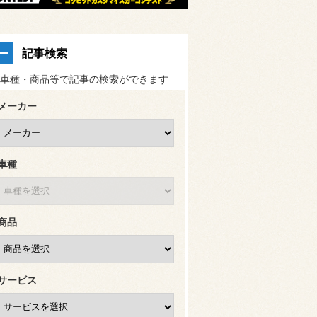
記事検索
車種・商品等で記事の検索ができます
メーカー
車種
商品
サービス