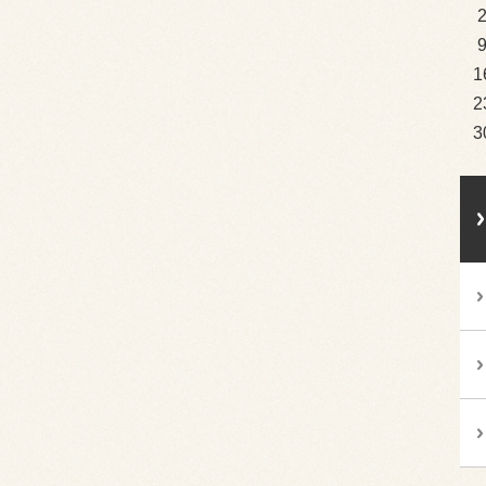
1
2
3