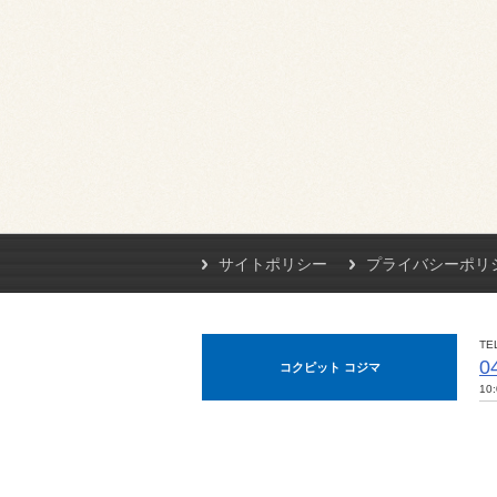
サイトポリシー
プライバシーポリ
TE
0
コクピット コジマ
10: