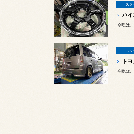
スタ
今晩は、
スタ
トヨ
今晩は、