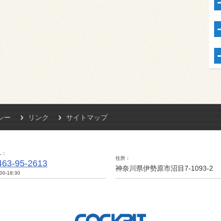
シー
リンク
サイトマップ
L
住所
463-95-2613
神奈川県伊勢原市沼目7-1093-2
00-18:30