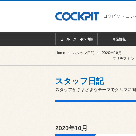
コクピット コジ
セール・クーポン情報
商品情報
Home
スタッフ日記
2020年10月
ブリヂストン
スタッフ日記
スタッフがさまざまなテーマでクルマに関
2020年10月