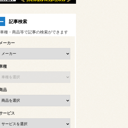
記事検索
車種・商品等で記事の検索ができます
メーカー
車種
商品
サービス