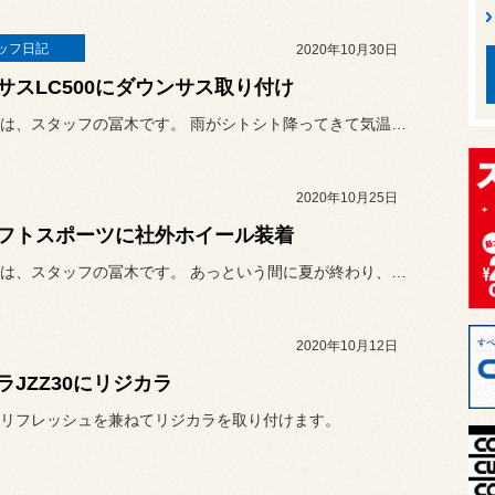
ッフ日記
2020年10月30日
サスLC500にダウンサス取り付け
こんばんは、スタッフの冨木です。 雨がシトシト降ってきて気温がグッ...
2020年10月25日
フトスポーツに社外ホイール装着
こんにちは、スタッフの冨木です。 あっという間に夏が終わり、季節は...
2020年10月12日
ラJZZ30にリジカラ
リフレッシュを兼ねてリジカラを取り付けます。