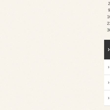
1
2
3