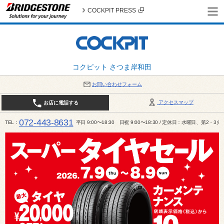
COCKPIT PRESS
コクピット さつま岸和田
お問い合わせフォーム
アクセスマップ
お店に電話する
072-443-8631
TEL
平日 9:00〜18:30 日祝 9:00〜18:30 / 定休日：水曜日、第2・3