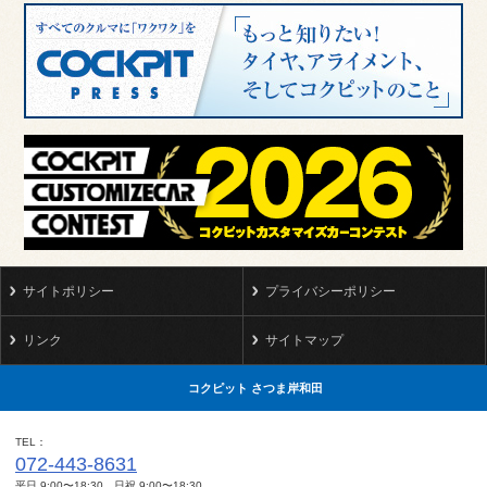
サイトポリシー
プライバシーポリシー
リンク
サイトマップ
コクピット さつま岸和田
TEL
072-443-8631
平日 9:00〜18:30 日祝 9:00〜18:30