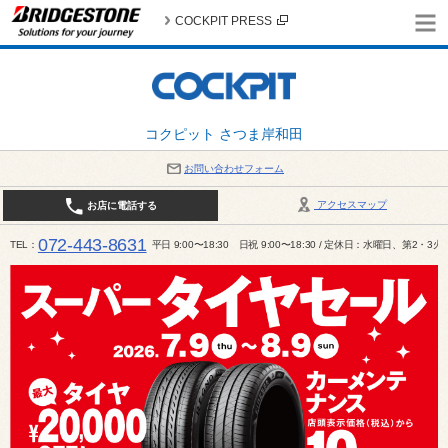
COCKPIT PRESS
コクピット さつま岸和田
お問い合わせフォーム
アクセスマップ
お店に電話する
072-443-8631
TEL
平日 9:00〜18:30 日祝 9:00〜18:30 / 定休日：水曜日、第2・3