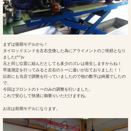
まずは後期モデルから！
タイロッドエンドを左右交換した為にアライメントのご依頼となり
ました(^^)v
元と同じ位置に組んだとしても多少のズレは発生しますからね！
早速測定を行ってみると左右のトーに違いが出ておりました！！
以前にも当店で調整を行っていましたので他の数字は綺麗でしたの
で、
今回はフロントのトーのみの調整を行いました。
これで安心して快適に御乗りいただけますね。
お次は前期モデルになります。