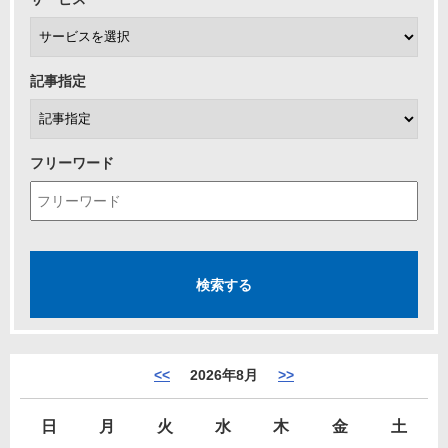
記事指定
フリーワード
<<
2026年8月
>>
日
月
火
水
木
金
土